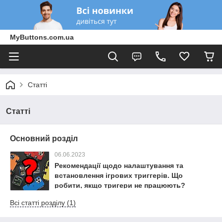
MyButtons.com.ua
Статті
Статті
Основний розділ
06.06.2023
Рекомендації щодо налаштування та
встановлення ігрових триггерів. Що
робити, якщо тригери не працюють?
Всі статті розділу (1)