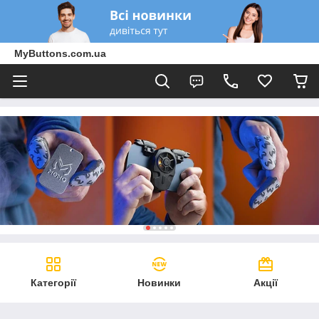
MyButtons.com.ua
Категорії
Новинки
Акції