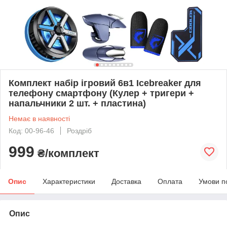
Комплект набір ігровий 6в1 Icebreaker для
телефону смартфону (Кулер + тригери +
напальчники 2 шт. + пластина)
Немає в наявності
Код: 00-96-46
Роздріб
999
₴/комплект
Опис
Характеристики
Доставка
Оплата
Умови п
Опис