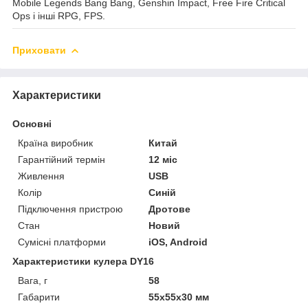
Mobile Legends Bang Bang, Genshin Impact, Free Fire Critical
Ops і інші RPG, FPS.
Приховати
Характеристики
Основні
Країна виробник
Китай
Гарантійний термін
12 міс
Живлення
USB
Колір
Синій
Підключення пристрою
Дротове
Стан
Новий
Сумісні платформи
iOS, Android
Характеристики кулера DY16
Вага, г
58
Габарити
55х55х30 мм