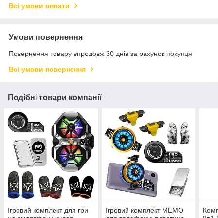
Всі умови оплати
Умови повернення
Повернення товару впродовж 30 днів за рахунок покупця
Всі умови повернення
Подібні товари компанії
Ігровий комплект для гри
Ігровий комплект MEMO
Комп
на смартфоні: кулер
для телефону: пластина
8в1 