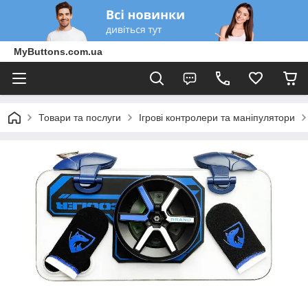
MyButtons.com.ua
Товари та послуги
Ігрові контролери та маніпулятори