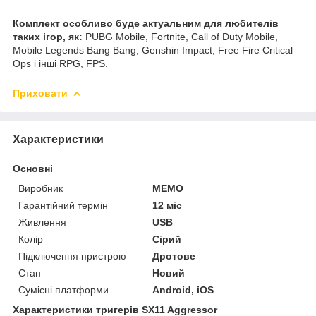
Комплект особливо буде актуальним для любителів
таких ігор, як:
PUBG Mobile, Fortnite, Call of Duty Mobile,
Mobile Legends Bang Bang, Genshin Impact, Free Fire Critical
Ops і інші RPG, FPS.
Приховати
Характеристики
Основні
Виробник
MEMO
Гарантійний термін
12 міс
Живлення
USB
Колір
Сірий
Підключення пристрою
Дротове
Стан
Новий
Сумісні платформи
Android, iOS
Характеристики тригерів SX11 Aggressor