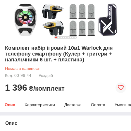
Комплект набір ігровий 10в1 Warlock для
телефону смартфону (Кулер + тригери +
напальчники 6 шт. + пластина)
Немає в наявності
Код: 00-96-44
Роздріб
1 396
₴/комплект
Опис
Характеристики
Доставка
Оплата
Умови п
Опис