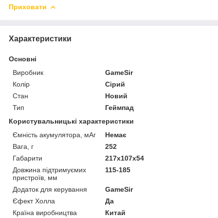
Приховати
Характеристики
Основні
Виробник
GameSir
Колір
Сірий
Стан
Новий
Тип
Геймпад
Користувальницькі характеристики
Ємність акумулятора, мАг
Немає
Вага, г
252
Габарити
217х107х54
Довжина підтримуємих
115-185
пристроїв, мм
Додаток для керування
GameSir
Єфект Холла
Да
Країна виробництва
Китай