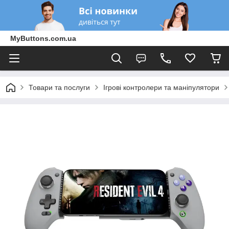
MyButtons.com.ua
Товари та послуги
Ігрові контролери та маніпулятори