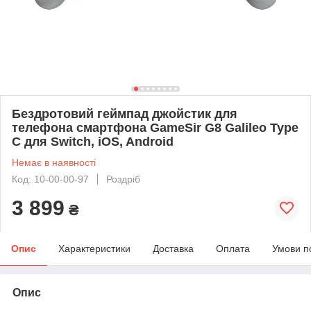
Бездротовий геймпад джойстик для
телефона смартфона GameSir G8 Galileo Type
C для Switch, iOS, Android
Немає в наявності
Код: 10-00-00-97
Роздріб
3 899
₴
Опис
Характеристики
Доставка
Оплата
Умови п
Опис