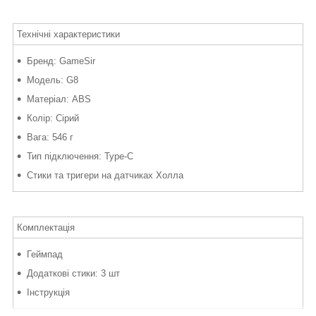
Технічні характеристики
Бренд: GameSir
Модель: G8
Матеріал: ABS
Колір: Сірий
Вага: 546 г
Тип підключення: Type-C
Стики та тригери на датчиках Холла
Комплектація
Геймпад
Додаткові стики: 3 шт
Інструкція