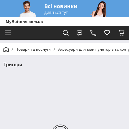
MyButtons.com.ua
Товари та послуги
Аксесуари для маніпуляторів та конт
Тригери