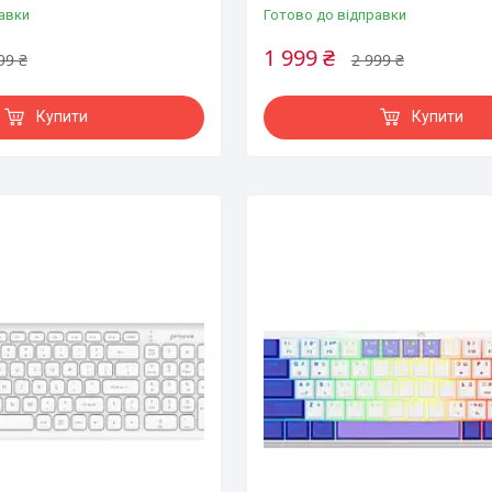
авки
Готово до відправки
1 999 ₴
99 ₴
2 999 ₴
Купити
Купити