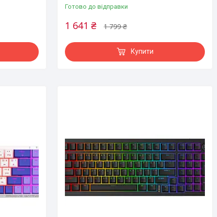
Готово до відправки
1 641 ₴
1 799 ₴
Купити