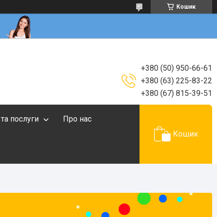
Кошик
+380 (50) 950-66-61
+380 (63) 225-83-22
+380 (67) 815-39-51
 та послуги
Про нас
Кошик