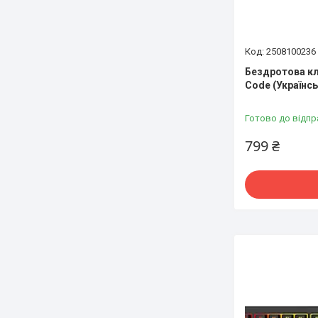
2508100236
Бездротова кл
Code (Українс
Готово до відпр
799 ₴