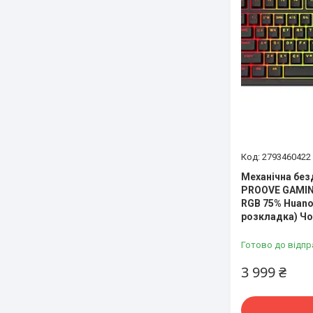
2793460422
Механічна без
PROOVE GAMING
RGB 75% Huano
розкладка) Ч
Готово до відпр
3 999 ₴