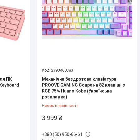
2793460383
для ПК
Механічна бездротова клавіатура
 Keyboard
PROOVE GAMING Coupe на 82 клавіші з
|
RGB 75% Huano Kobe (Українська
розкладка)
Немає в наявності
3 999 ₴
+380 (50) 950-66-61