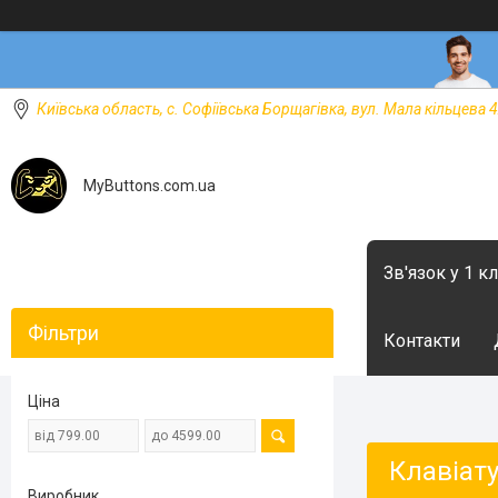
Київська область, с. Софіївська Борщагівка, вул. Мала кільцева 4
MyButtons.com.ua
Зв'язок у 1 к
Фільтри
Контакти
Ціна
Клавіат
Виробник