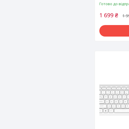
Готово до відпр
1 699 ₴
1 9