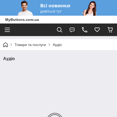
MyButtons.com.ua
Товари та послуги
Аудіо
Аудіо