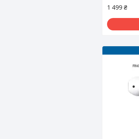
1 499 ₴