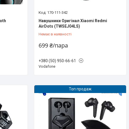
170-111-342
oth
Навушники Оригінал Xiaomi Redmi
AirDots (TWSEJ04LS)
Немає в наявності
699 ₴/пара
+380 (50) 950-66-61
Vodafone
Топ продаж