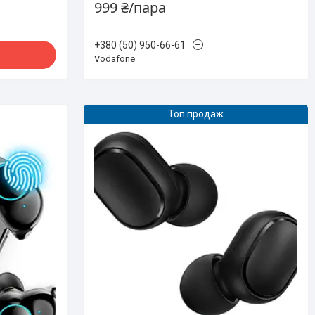
999 ₴/пара
+380 (50) 950-66-61
Vodafone
Топ продаж