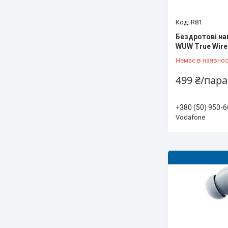
R81
Бездротові на
WUW True Wire
Немає в наявнос
499 ₴/пара
+380 (50) 950-6
Vodafone