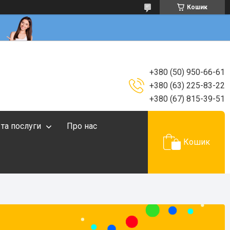
Кошик
+380 (50) 950-66-61
+380 (63) 225-83-22
+380 (67) 815-39-51
 та послуги
Про нас
Кошик