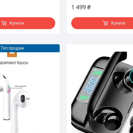
1 499 ₴
Купити
Купити
Топ продаж