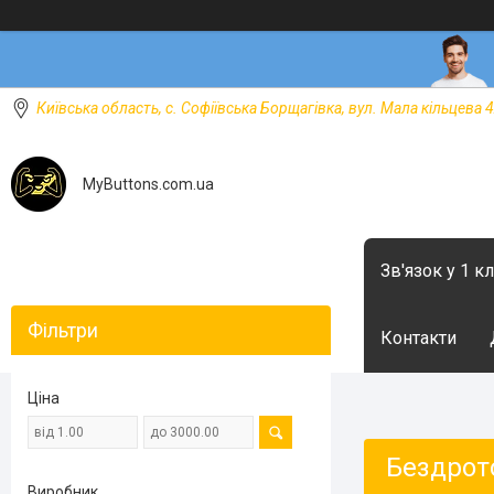
Київська область, с. Софіївська Борщагівка, вул. Мала кільцева 4
MyButtons.com.ua
Зв'язок у 1 к
Фільтри
Контакти
Ціна
Бездрот
Виробник