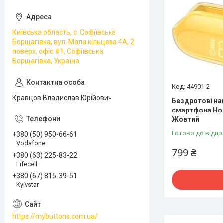
Київська область, с. Софіївська
Борщагівка, вул. Мала кільцева 4А, 2
поверх, офіс #1, Софіївська
Борщагівка, Україна
44901-2
Кравцов Владислав Юрійович
Бездротові на
смартфона Hoc
Жовтий
Готово до відпр
+380 (50) 950-66-61
Vodafone
799 ₴
+380 (63) 225-83-22
Lifecell
+380 (67) 815-39-51
Kyivstar
https://mybuttons.com.ua/