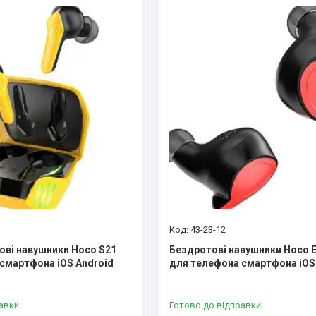
43-23-12
тові навушники Hoco S21
Бездротові навушники Hoco E
смартфона iOS Android
для телефона смартфона iOS
авки
Готово до відправки