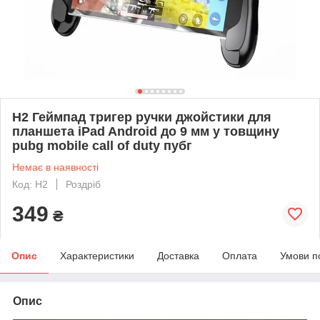
H2 Геймпад тригер ручки джойстики для
планшета iPad Android до 9 мм у товщину
pubg mobile call of duty пубг
Немає в наявності
Код: H2
Роздріб
349
₴
Опис
Характеристики
Доставка
Оплата
Умови п
Опис