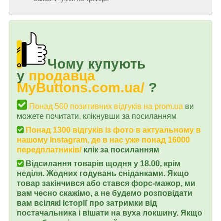
Чому купують
у
продавца
MyButtons.com.ua/
?
Понад 500 позитивних відгуків на prom.ua
ви
можете почитати, клікнувши за посиланням
Понад 1300 відгуків із фото в актуальному в
нашому Instagram, де в нас уже понад 16000
передплатників/
клік за посиланням
Відсилання товарів щодня у 18.00, крім
неділя. Жодних годувань сніданками. Якщо
товар закінчився або стався форс-мажор, ми
вам чесно скажімо, а не будемо розповідати
вам всілякі історії про затримки від
постачальника і вішати на вуха локшину. Якщо