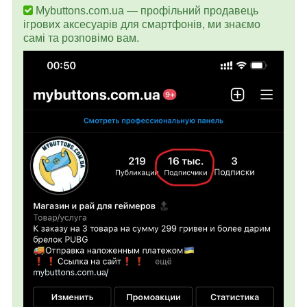
Mybuttons.com.ua — профільний продавець
ігрових аксесуарів для смартфонів, ми знаємо
самі та розповімо вам.