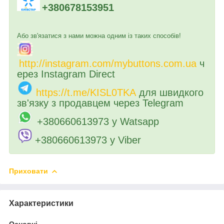
+380678153951
Або зв'язатися з нами можна одним із таких способів!
http://instagram.com/mybuttons.com.ua
ч
ерез Instagram Direct
https://t.me/KISL0TKA
для швидкого
зв'язку з продавцем через Telegram
+380660613973 у Watsapp
+380660613973 у Viber
Приховати
Характеристики
Основні