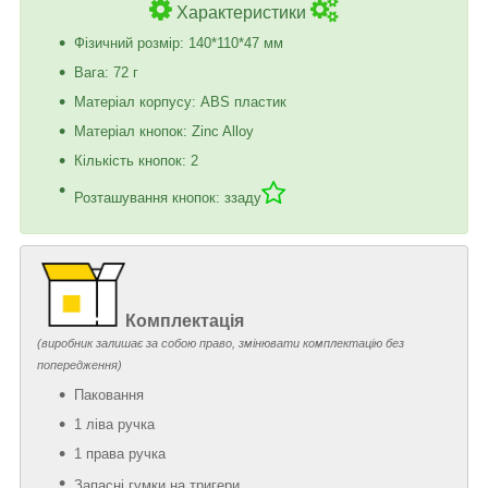
Характеристики
Фізичний розмір: 140*110*47 мм
Вага: 72 г
Матеріал корпусу: ABS пластик
Матеріал кнопок: Zinc Alloy
Кількість кнопок: 2
Розташування кнопок: ззаду
Комплектація
(виробник залишає за собою право, змінювати комплектацію без
попередження)
Паковання
1 ліва ручка
1 права ручка
Запасні гумки на тригери