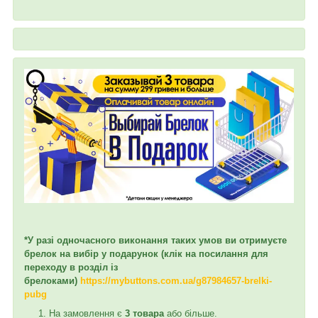
*У разі одночасного виконання таких умов ви отримуєте
брелок на вибір у подарунок (клік на посилання для
переходу в розділ із
брелоками)
https://mybuttons.com.ua/g87984657-brelki-
pubg
На замовлення є
3 товара
або більше.