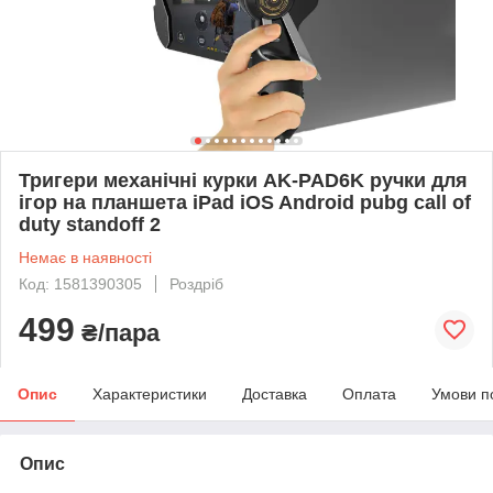
Тригери механічні курки AK-PAD6K ручки для
ігор на планшета iPad iOS Android pubg call of
duty standoff 2
Немає в наявності
Код: 1581390305
Роздріб
499
₴/пара
Опис
Характеристики
Доставка
Оплата
Умови п
Опис