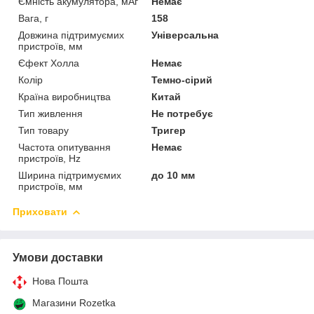
Ємність акумулятора, мАг
Немає
Вага, г
158
Довжина підтримуємих
Універсальна
пристроїв, мм
Єфект Холла
Немає
Колір
Темно-сірий
Країна виробництва
Китай
Тип живлення
Не потребує
Тип товару
Тригер
Частота опитування
Немає
пристроїв, Hz
Ширина підтримуємих
до 10 мм
пристроїв, мм
Приховати
Умови доставки
Нова Пошта
Магазини Rozetka