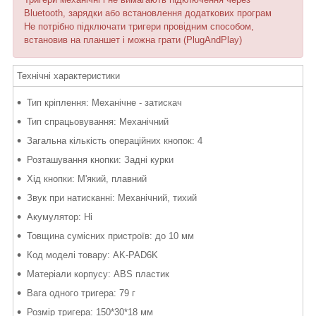
Bluetooth, зарядки або встановлення додаткових програм
Не потрібно підключати тригери провідним способом,
встановив на планшет і можна грати (PlugAndPlay)
Технічні характеристики
Тип кріплення: Механічне - затискач
Тип спрацьовування: Механічний
Загальна кількість операційних кнопок: 4
Розташування кнопки: Задні курки
Хід кнопки: М'який, плавний
Звук при натисканні: Механічний, тихий
Акумулятор: Ні
Товщина сумісних пристроїв: до 10 мм
Код моделі товару: AK-PAD6K
Матеріали корпусу: ABS пластик
Вага одного тригера: 79 г
Розмір тригера: 150*30*18 мм