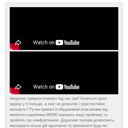
Незручно тримати планшет під час гри? Хочеться грати
одразу у 6 пальців, а хват не дозволяє і руки постійно
затікають? Ручки-тримачі із вбудованим власниками від
іменитого виробника MEMO вирішать вашу проблему та
зроблять гру комфортнішою. Додаткові тригери дозволяють
виконувати кілька дій одночасно та призначити будь-які