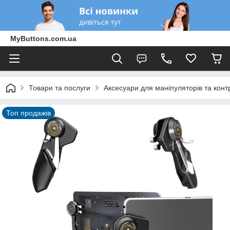
MyButtons.com.ua
Товари та послуги
Аксесуари для маніпуляторів та конт
Топ продажів