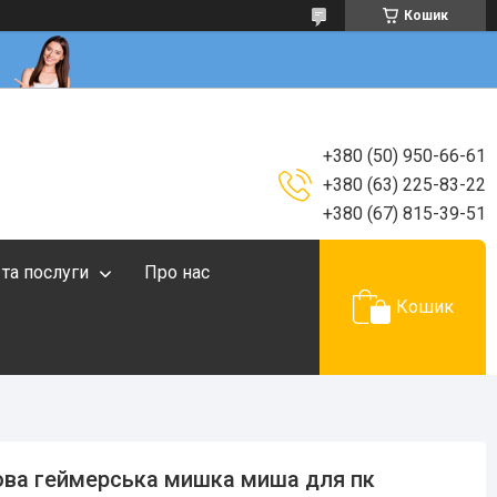
Кошик
+380 (50) 950-66-61
+380 (63) 225-83-22
+380 (67) 815-39-51
 та послуги
Про нас
Кошик
ова геймерська мишка миша для пк