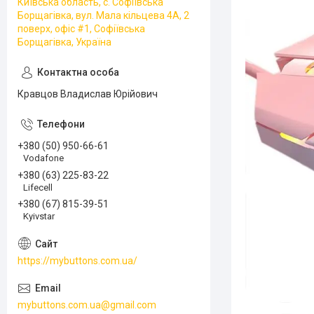
Київська область, с. Софіївська
Борщагівка, вул. Мала кільцева 4А, 2
поверх, офіс #1, Софіївська
Борщагівка, Україна
Кравцов Владислав Юрійович
+380 (50) 950-66-61
Vodafone
+380 (63) 225-83-22
Lifecell
+380 (67) 815-39-51
Kyivstar
https://mybuttons.com.ua/
mybuttons.com.ua@gmail.com