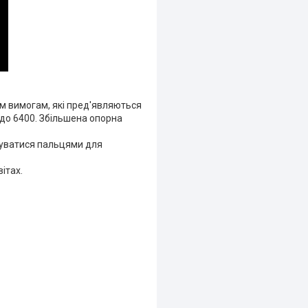
м вимогам, які пред'являються
 до 6400. Збільшена опорна
ілуватися пальцями для
ітах.