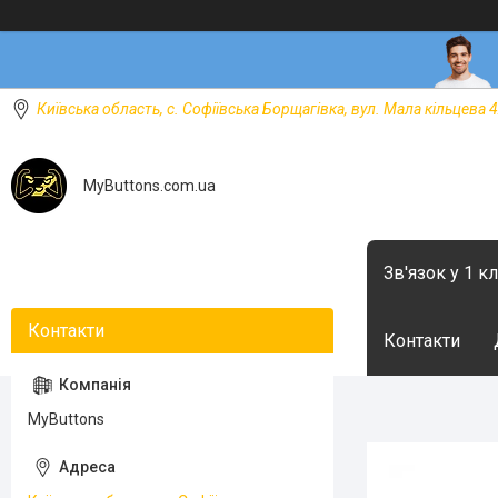
Київська область, с. Софіївська Борщагівка, вул. Мала кільцева 4
MyButtons.com.ua
Зв'язок у 1 к
Контакти
MyButtons