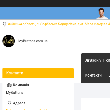
Київська область, с. Софіївська Борщагівка, вул. Мала кільцева 4
MyButtons.com.ua
Зв'язок у 1 к
Контакти
MyButtons