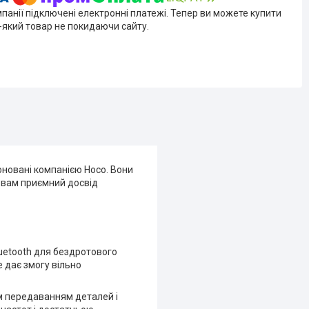
мпанії підключені електронні платежі. Тепер ви можете купити
-який товар не покидаючи сайту.
оновані компанією Hoco. Вони
и вам приємний досвід
uetooth для бездротового
 дає змогу вільно
им передаванням деталей і