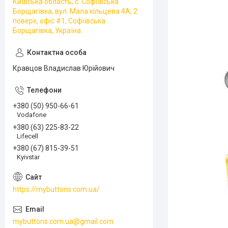
Київська область, с. Софіївська
Борщагівка, вул. Мала кільцева 4А, 2
поверх, офіс #1, Софіївська
Борщагівка, Україна
Кравцов Владислав Юрійович
+380 (50) 950-66-61
Vodafone
+380 (63) 225-83-22
Lifecell
+380 (67) 815-39-51
Kyivstar
https://mybuttons.com.ua/
mybuttons.com.ua@gmail.com