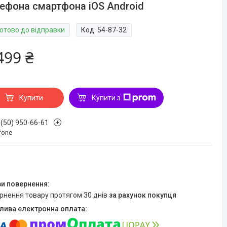
ефона смартфона iOS Android
Готово до відправки
Код:
54-87-32
499 ₴
Купити
Купити з
 (50) 950-66-61
fone
ернення товару протягом 30 днів
за рахунок покупця