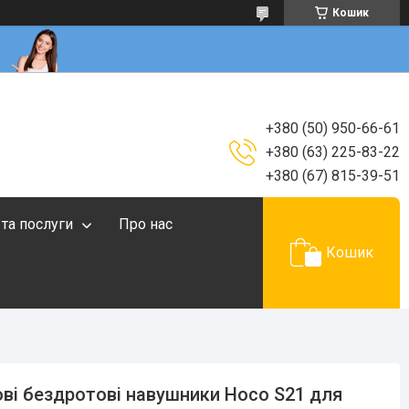
Кошик
+380 (50) 950-66-61
+380 (63) 225-83-22
+380 (67) 815-39-51
 та послуги
Про нас
Кошик
ові бездротові навушники Hoco S21 для