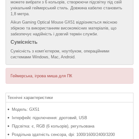
можете вибрати з 6 кольорів, створюючи підсвітку під свій
унікальний геймерський стиль. Довжина кабелю становить
1,8 метра.
Aikun Gaming Optical Mouse GX51 відрізняється якісною
збіркою та використанням високоякісних матеріалів, що
забезпечує надійність і довгий термін служби.
Сумісність
Сумісність з комп’ютером, ноутбуком, операційними
системами Windows, Mac, Android.
Геймерська, ігрова миша для ПК
Технічні характеристики
Модель: GX51
Інтерфейс підключення: дротовий, USB
Підсвітка: є, RGB (6 кольорів), регульована
Роздільна здатність сенсора, dpi: 1000/1600/2400/3200