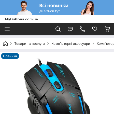
MyButtons.com.ua
Товари та послуги
Комп'ютерні аксесуари
Комп'ютер
Новинка