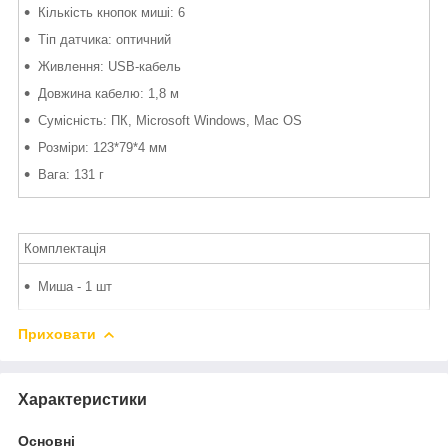
Кількість кнопок миші: 6
Тіп датчика: оптичний
Живлення: USB-кабель
Довжина кабелю: 1,8 м
Сумісність: ПК, Microsoft Windows, Mac OS
Розміри: 123*79*4 мм
Вага: 131 г
Комплектація
Миша - 1 шт
Приховати
Характеристики
Основні