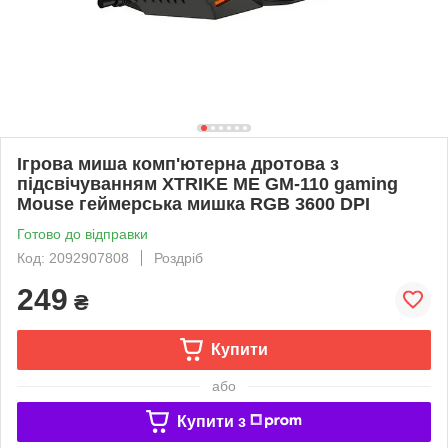
Ігрова миша комп'ютерна дротова з
підсвічуванням XTRIKE ME GM-110 gaming
Mouse геймерська мишка RGB 3600 DPI
Готово до відправки
Код: 2092907808
Роздріб
249
₴
Купити
або
Купити з