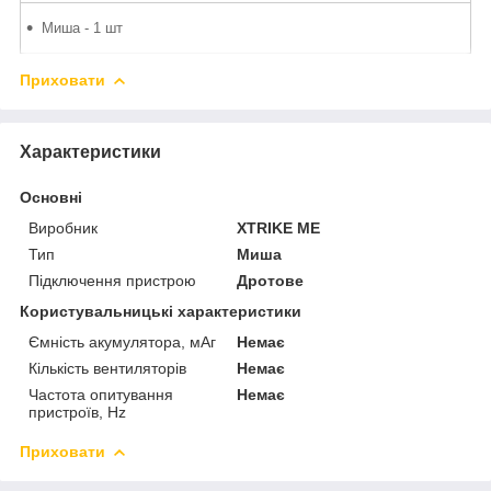
Миша - 1 шт
Приховати
Характеристики
Основні
Виробник
XTRIKE ME
Тип
Миша
Підключення пристрою
Дротове
Користувальницькі характеристики
Ємність акумулятора, мАг
Немає
Кількість вентиляторів
Немає
Частота опитування
Немає
пристроїв, Hz
Приховати