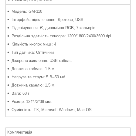
Модель: GM-110
Інтерфейс підключення: Дротове, USB
Підсвічування: Є, динамічна RGB, 7 кольорів
Роздільна здатність сенсора: 1200/1800/2400/3600 dpi
Кількість кнопок миші: 4
Тип датчика: Оптичний
Джерело живлення: USB кабель
Довжина кабелю: 1.5 м
Напруга та струм: 5 В⎓50 мА
Довжина кабелю: 1,5 м.
Вага: 68 г
Розмір: 124*73*38 мм.
Сумісність: ПК, Microsoft Windows, Mac OS
Комплектація