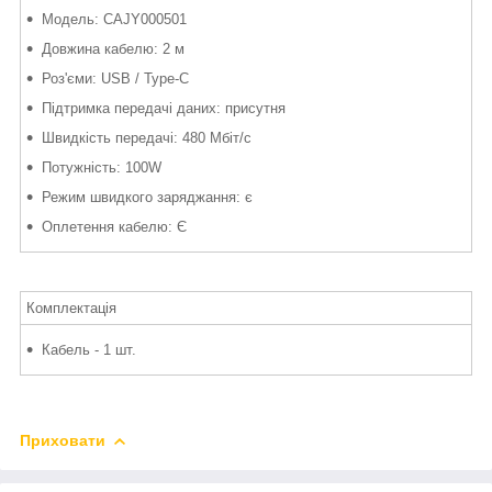
Модель: CAJY000501
Довжина кабелю: 2 м
Роз'єми: USB / Type-C
Підтримка передачі даних: присутня
Швидкість передачі: 480 Мбіт/с
Потужність: 100W
Режим швидкого заряджання: є
Оплетення кабелю: Є
Комплектація
Кабель - 1 шт.
Приховати