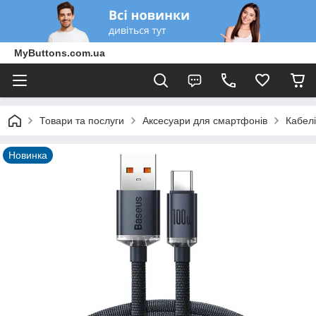
MyButtons.com.ua
Товари та послуги
Аксесуари для смартфонів
Кабелі
Новинка