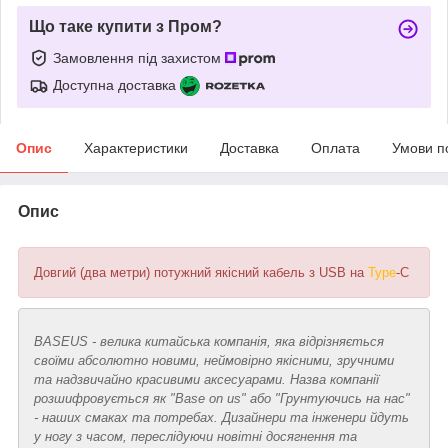
Що таке купити з Пром?
Замовлення під захистом
Доступна доставка
Опис
Характеристики
Доставка
Оплата
Умови п
Опис
Довгий (два метри) потужний якісний кабель з USB на
Type
-C
BASEUS - велика китайська компанія, яка відрізняється
своїми абсолютно новими, неймовірно якісними, зручними
та надзвичайно красивими аксесуарами. Назва компанії
розшифровується як "Base on us" або "Грунтуючись на нас"
- наших смаках та потребах. Дизайнери та інженери йдуть
у ногу з часом, переслідуючи новітні досягнення та