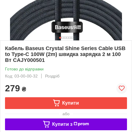
Кабель Baseus Crystal Shine Series Cable USB
to Type-C 100W (2m) швидка зарядка 2 м 100
Вт CAJY000501
Готово до відправки
Код: 03-00-00-32
Роздріб
279
₴
Купити
або
Купити з