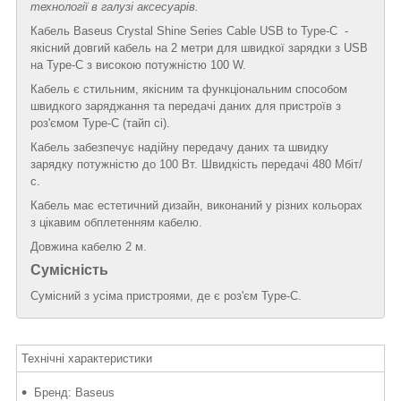
технології в галузі аксесуарів.
Кабель Baseus Crystal Shine Series Cable USB to Type-C -
якісний довгий кабель на 2 метри для швидкої зарядки з USB
на Type-C з високою потужністю 100 W.
Кабель є стильним, якісним та функціональним способом
швидкого заряджання та передачі даних для пристроїв з
роз'ємом Type-C (тайп сі).
Кабель забезпечує надійну передачу даних та швидку
зарядку потужністю до 100 Вт. Швидкість передачі 480 Мбіт/
с.
Кабель має естетичний дизайн, виконаний у різних кольорах
з цікавим обплетенням кабелю.
Довжина кабелю 2 м.
Сумісність
Сумісний з усіма пристроями, де є роз'єм Type-C.
Технічні характеристики
Бренд: Baseus