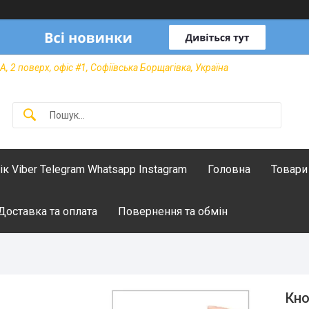
А, 2 поверх, офіс #1, Софіївська Борщагівка, Україна
лік Viber Telegram Whatsapp Instagram
Головна
Товари
Доставка та оплата
Повернення та обмін
Кно