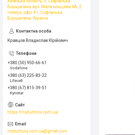
Київська область, с. Софіївська
Борщагівка, вул. Мала кільцева 4А, 2
поверх, офіс #1, Софіївська
Борщагівка, Україна
Кравцов Владислав Юрійович
+380 (50) 950-66-61
Vodafone
+380 (63) 225-83-22
Lifecell
+380 (67) 815-39-51
Kyivstar
https://mybuttons.com.ua/
mybuttons.com.ua@gmail.com