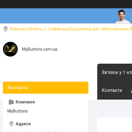
Київська область, с. Софіївська Борщагівка, вул. Мала кільцева 4
MyButtons.com.ua
Зв'язок у 1 к
Контакти
MyButtons