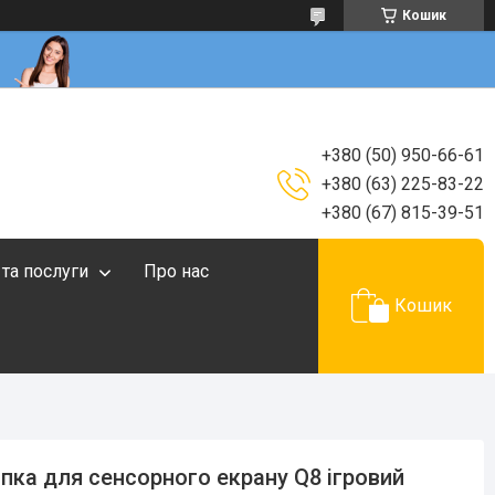
Кошик
+380 (50) 950-66-61
+380 (63) 225-83-22
+380 (67) 815-39-51
 та послуги
Про нас
Кошик
пка для сенсорного екрану Q8 ігровий