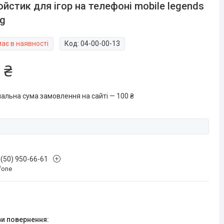
йстик для ігор на телефоні mobile legends
g
ає в наявності
Код:
04-00-00-13
 ₴
мальна сума замовлення на сайті — 100 ₴
 (50) 950-66-61
fone