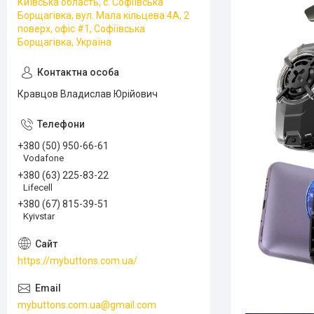
Київська область, с. Софіївська
Борщагівка, вул. Мала кільцева 4А, 2
поверх, офіс #1, Софіївська
Борщагівка, Україна
Кравцов Владислав Юрійович
+380 (50) 950-66-61
Vodafone
+380 (63) 225-83-22
Lifecell
+380 (67) 815-39-51
Kyivstar
https://mybuttons.com.ua/
mybuttons.com.ua@gmail.com