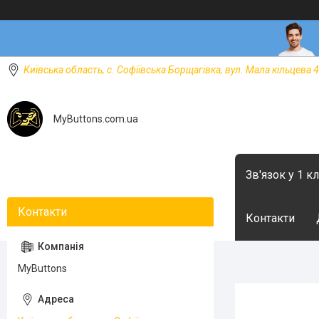
Київська область, с. Софіївська Борщагівка, вул. Мала кільцева 4
MyButtons.com.ua
Зв'язок у 1 к
Контакти
MyButtons