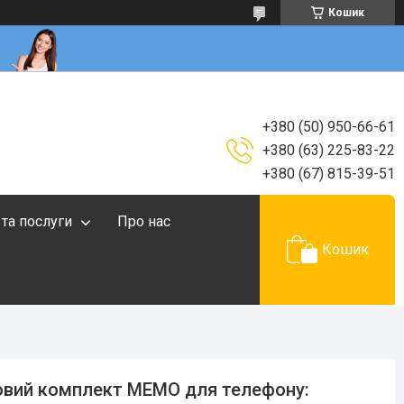
Кошик
+380 (50) 950-66-61
+380 (63) 225-83-22
+380 (67) 815-39-51
 та послуги
Про нас
Кошик
овий комплект MEMO для телефону: