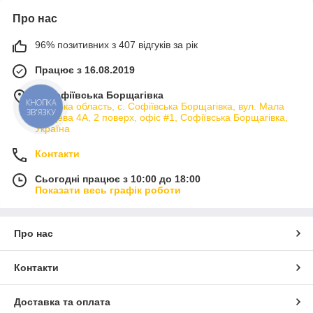
Про нас
96% позитивних з 407 відгуків за рік
Працює з 16.08.2019
м. Софіївська Борщагівка
Київська область, с. Софіївська Борщагівка, вул. Мала
КНОПКА
ЗВ'ЯЗКУ
кільцева 4А, 2 поверх, офіс #1, Софіївська Борщагівка,
Україна
Контакти
Сьогодні працює з 10:00 до 18:00
Показати весь графік роботи
Про нас
Контакти
Доставка та оплата