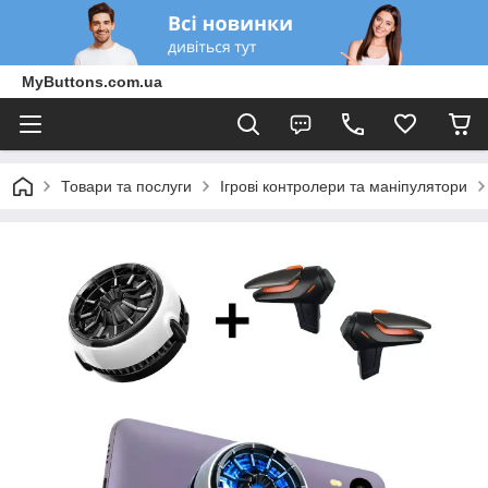
MyButtons.com.ua
Товари та послуги
Ігрові контролери та маніпулятори