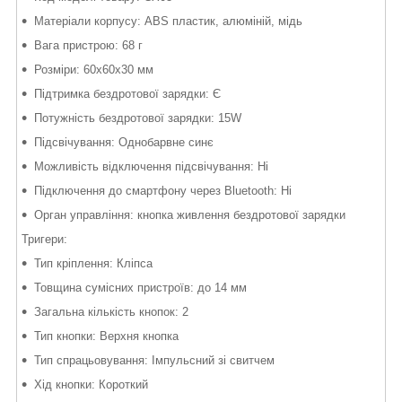
Матеріали корпусу: ABS пластик, алюміній, мідь
Вага пристрою: 68 г
Розміри: 60x60x30 мм
Підтримка бездротової зарядки: Є
Потужність бездротової зарядки: 15W
Підсвічування: Однобарвне синє
Можливість відключення підсвічування: Ні
Підключення до смартфону через Bluetooth: Ні
Орган управління: кнопка живлення бездротової зарядки
Тригери:
Тип кріплення: Кліпса
Товщина сумісних пристроїв: до 14 мм
Загальна кількість кнопок: 2
Тип кнопки: Верхня кнопка
Тип спрацьовування: Імпульсний зі свитчем
Хід кнопки: Короткий