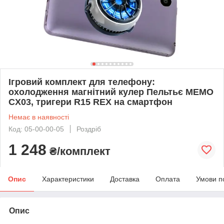
Ігровий комплект для телефону:
охолодження магнітний кулер Пельтьє MEMO
CX03, тригери R15 REX на смартфон
Немає в наявності
Код: 05-00-00-05
Роздріб
1 248
₴/комплект
Опис
Характеристики
Доставка
Оплата
Умови п
Опис