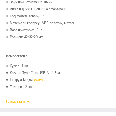
Звук при натисканні: Тихий
Виріз під бічні кнопки на смартфоні: Є
Код моделі товару: R15
Матеріали корпусу: ABS пластик, метал
Вага пристрою: 21 г
Розміри: 42*32*20 мм
Комплектація
Кулер -1 шт
Кабель Type-C на USB-A - 1,5 м
Інструкція для
кулера
Тригери - 2 шт
Приховати