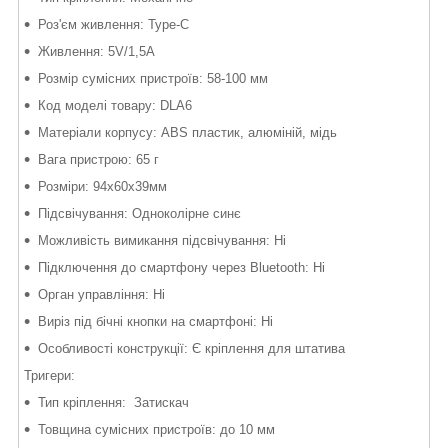
Роз'єм живлення: Type-C
Живлення: 5V/1,5A
Розмір сумісних пристроїв: 58-100 мм
Код моделі товару: DLA6
Матеріали корпусу: ABS пластик, алюміній, мідь
Вага пристрою: 65 г
Розміри: 94х60х39мм
Підсвічування: Одноколірне синє
Можливість вимикання підсвічування: Ні
Підключення до смартфону через Bluetooth: Ні
Орган управління: Ні
Виріз під бічні кнопки на смартфоні: Ні
Особливості конструкції: Є кріплення для штатива
Тригери:
Тип кріплення: Затискач
Товщина сумісних пристроїв: до 10 мм