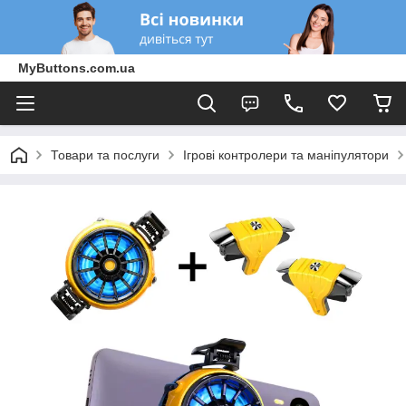
MyButtons.com.ua
Товари та послуги
Ігрові контролери та маніпулятори