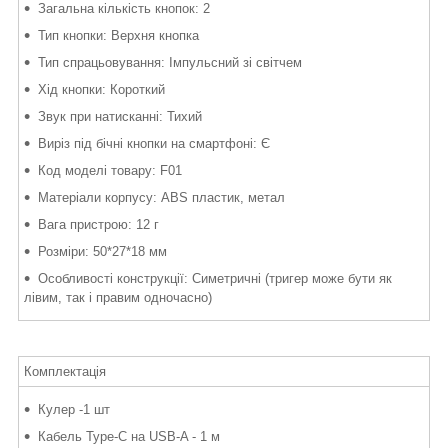
Загальна кількість кнопок: 2
Тип кнопки: Верхня кнопка
Тип спрацьовування: Імпульсний зі світчем
Хід кнопки: Короткий
Звук при натисканні: Тихий
Виріз під бічні кнопки на смартфоні: Є
Код моделі товару: F01
Матеріали корпусу: ABS пластик, метал
Вага пристрою: 12 г
Розміри: 50*27*18 мм
Особливості конструкції: Симетричні (тригер може бути як
лівим, так і правим одночасно)
Комплектація
Кулер -1 шт
Кабель Type-C на USB-A - 1 м