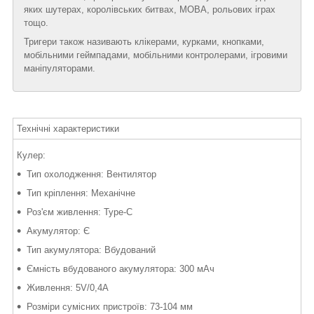
яких шутерах, королівських битвах, MOBA, рольових іграх
тощо.
Тригери також називають клікерами, курками, кнопками,
мобільними геймпадами, мобільними контролерами, ігровими
маніпуляторами.
Технічні характеристики
Кулер:
Тип охолодження: Вентилятор
Тип кріплення: Механічне
Роз'єм живлення: Type-C
Акумулятор: Є
Тип акумулятора: Вбудований
Ємність вбудованого акумулятора: 300 мАч
Живлення: 5V/0,4A
Розміри сумісних пристроїв: 73-104 мм