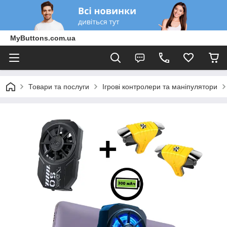
MyButtons.com.ua
Товари та послуги
Ігрові контролери та маніпулятори