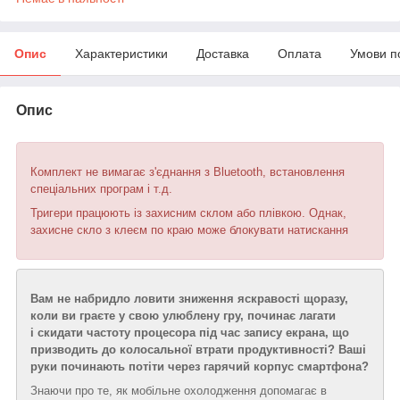
Опис
Характеристики
Доставка
Оплата
Умови п
Опис
Комплект не вимагає з'єднання з Bluetooth, встановлення
спеціальних програм і т.д.
Тригери працюють із захисним склом або плівкою. Однак,
захисне скло з клеєм по краю може блокувати натискання
Вам не набридло ловити зниження яскравості щоразу,
коли ви граєте у свою улюблену гру, починає лагати
і скидати частоту процесора під час запису екрана, що
призводить до колосальної втрати продуктивності? Ваші
руки починають потіти через гарячий корпус смартфона?
Знаючи про те, як мобільне охолодження допомагає в