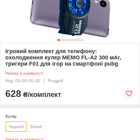
Ігровий комплект для телефону:
охолодження кулер MEMO FL-A2 300 мАг,
тригери F01 для ігор на смартфоні pubg
Немає в наявності
Код: 05-00-00-20
Роздріб
628
₴/комплект
Колір
Чорний
Білий
Немає в наявності