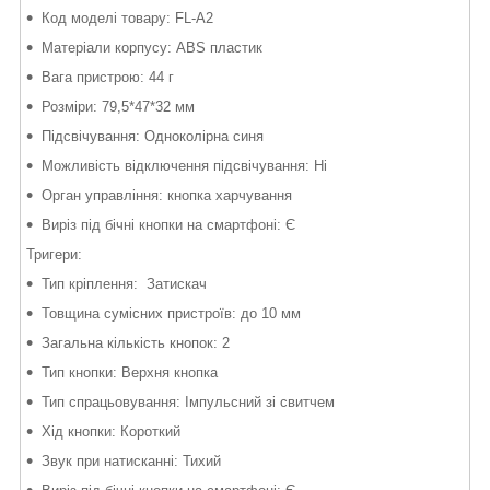
Код моделі товару: FL-A2
Матеріали корпусу: ABS пластик
Вага пристрою: 44 г
Розміри: 79,5*47*32 мм
Підсвічування: Одноколірна синя
Можливість відключення підсвічування: Ні
Орган управління: кнопка харчування
Виріз під бічні кнопки на смартфоні: Є
Тригери:
Тип кріплення: Затискач
Товщина сумісних пристроїв: до 10 мм
Загальна кількість кнопок: 2
Тип кнопки: Верхня кнопка
Тип спрацьовування: Імпульсний зі свитчем
Хід кнопки: Короткий
Звук при натисканні: Тихий