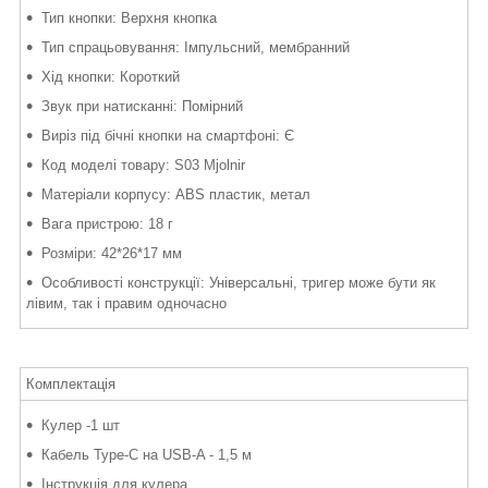
Тип кнопки: Верхня кнопка
Тип спрацьовування: Імпульсний, мембранний
Хід кнопки: Короткий
Звук при натисканні: Помірний
Виріз під бічні кнопки на смартфоні: Є
Код моделі товару: S03 Mjolnir
Матеріали корпусу: ABS пластик, метал
Вага пристрою: 18 г
Розміри: 42*26*17 мм
Особливості конструкції: Універсальні, тригер може бути як
лівим, так і правим одночасно
Комплектація
Кулер -1 шт
Кабель Type-C на USB-A - 1,5 м
Інструкція для кулера