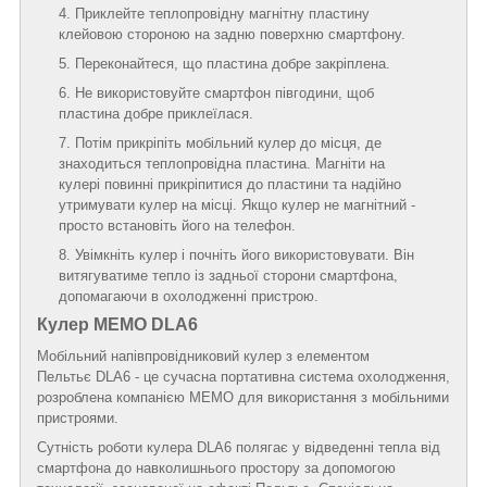
Приклейте теплопровідну магнітну пластину
клейовою стороною на задню поверхню смартфону.
Переконайтеся, що пластина добре закріплена.
Не використовуйте смартфон півгодини, щоб
пластина добре приклеїлася.
Потім прикріпіть мобільний кулер до місця, де
знаходиться теплопровідна пластина. Магніти на
кулері повинні прикріпитися до пластини та надійно
утримувати кулер на місці. Якщо кулер не магнітний -
просто встановіть його на телефон.
Увімкніть кулер і почніть його використовувати. Він
витягуватиме тепло із задньої сторони смартфона,
допомагаючи в охолодженні пристрою.
Кулер MEMO DLA6
Мобільний напівпровідниковий кулер з елементом
Пельтьє DLA6 - це сучасна портативна система охолодження,
розроблена компанією MEMO для використання з мобільними
пристроями.
Сутність роботи кулера DLA6 полягає у відведенні тепла від
смартфона до навколишнього простору за допомогою