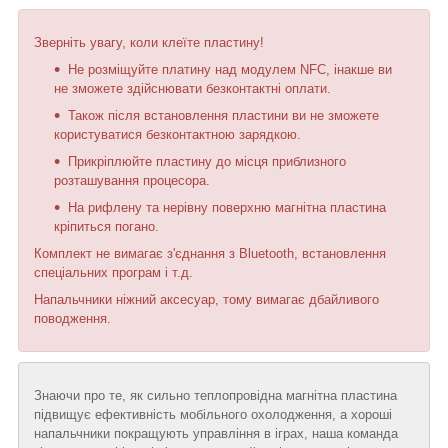
Зверніть увагу, коли клеїте пластину!
Не розміщуйте платину над модулем NFC, інакше ви
не зможете здійснювати безконтактні оплати.
Також після встановлення пластини ви не зможете
користуватися безконтактною зарядкою.
Прикріплюйте пластину до місця приблизного
розташування процесора.
На рифлену та нерівну поверхню магнітна пластина
кріпиться погано.
Комплект не вимагає з'єднання з Bluetooth, встановлення
спеціальних програм і т.д.
Напальчники ніжний аксесуар, тому вимагає дбайливого
поводження.
Знаючи про те, як сильно теплопровідна магнітна пластина
підвищує ефективність мобільного охолодження, а хороші
напальчники покращують управління в іграх, наша команда