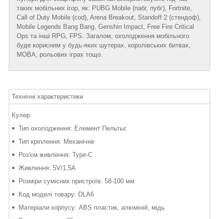
таких мобільних ігор, як: PUBG Mobile (пабг, пубг), Fortnite,
Call of Duty Mobile (cod), Arena Breakout, Standoff 2 (стендоф),
Mobile Legends Bang Bang, Genshin Impact, Free Fire Critical
Ops та інші RPG, FPS. Загалом, охолодження мобільного
буде корисним у будь-яких шутерах, королівських битвах,
MOBA, рольових іграх тощо.
Технічні характеристики
Кулер:
Тип охолодження: Елемент Пельтьє
Тип кріплення: Механічне
Роз'єм живлення: Type-C
Живлення: 5V/1,5A
Розміри сумісних пристроїв: 58-100 мм
Код моделі товару: DLA6
Матеріали корпусу: ABS пластик, алюміній, мідь