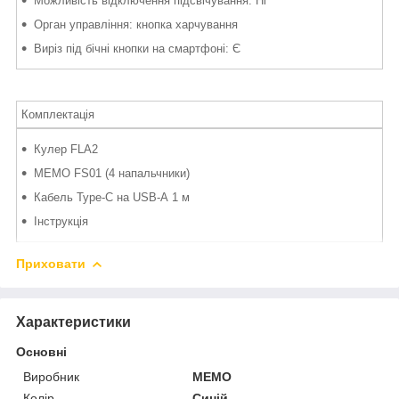
Можливість відключення підсвічування: Ні
Орган управління: кнопка харчування
Виріз під бічні кнопки на смартфоні: Є
Комплектація
Кулер FLA2
MEMO FS01 (4 напальчники)
Кабель Type-C на USB-A 1 м
Інструкція
Приховати
Характеристики
Основні
Виробник
MEMO
Колір
Синій