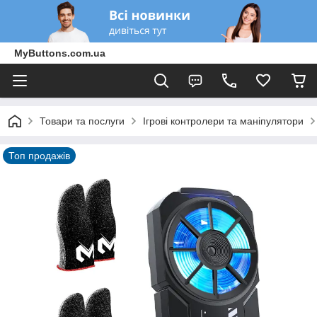
MyButtons.com.ua
Товари та послуги
Ігрові контролери та маніпулятори
Топ продажів