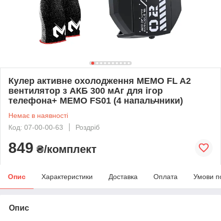
Кулер активне охолодження MEMO FL A2
вентилятор з АКБ 300 мАг для ігор
телефона+ MEMO FS01 (4 напальчники)
Немає в наявності
Код: 07-00-00-63
Роздріб
849
₴/комплект
Опис
Характеристики
Доставка
Оплата
Умови п
Опис