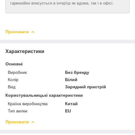
гармонійно вписується в інтер'єр як вдома, так і в офісі.
Приховати
Характеристики
Основні
Виробник
Без бренду
Колір
Білий
Вид
Зарядний пристрій
Користувальницькі характеристики
Країна виробництва
Китай
Тип вилки
EU
Приховати