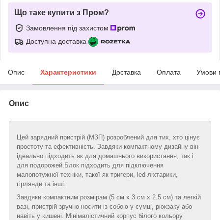
Що таке купити з Пром?
Замовлення під захистом
Доступна доставка
Опис
Характеристики
Доставка
Оплата
Умови 
Опис
Цей зарядний пристрій (МЗП) розроблений для тих, хто цінує
простоту та ефективність. Завдяки компактному дизайну він
ідеально підходить як для домашнього використання, так і
для подорожей.Блок підходить для підключення
малопотужної техніки, такої як тригери, led-ліхтарики,
гірлянди та інші.
Завдяки компактним розмірам (5 см x 3 см x 2.5 см) та легкій
вазі, пристрій зручно носити із собою у сумці, рюкзаку або
навіть у кишені. Мінімалістичний корпус білого кольору