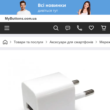
MyButtons.com.ua
Товари та послуги
Аксесуари для смартфонів
Мереж