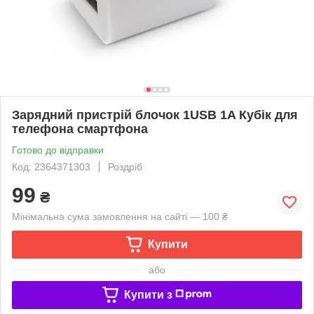
Зарядний пристрій блочок 1USB 1A Кубік для
телефона смартфона
Готово до відправки
Код: 2364371303
Роздріб
99
₴
Мінімальна сума замовлення на сайті — 100 ₴
Купити
або
Купити з