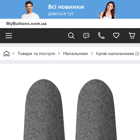
MyButtons.com.ua
Товари та послуги
Напальники
Ігрові напальчники (