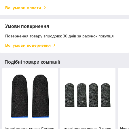
Всі умови оплати
Умови повернення
Повернення товару впродовж 30 днів за рахунок покупця
Всі умови повернення
Подібні товари компанії
Ігрові напальчники Carbon
Ігрові напальчники 2 пари
Напа