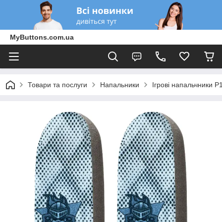
MyButtons.com.ua
Товари та послуги
Напальники
Ігрові напальчники P