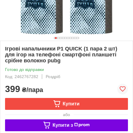
Ігрові напальчники P1 QUICK (1 пара 2 шт)
для ігор на телефоні смартфоні планшеті
срібне волокно pubg
Готово до відправки
Код: 2462767282
Роздріб
399
₴/пара
Купити
або
Купити з