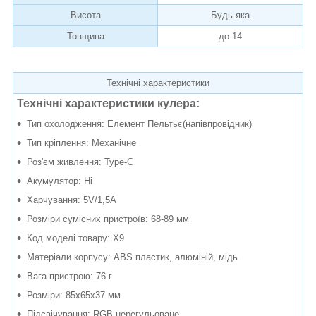
Висота
Будь-яка
Товщина
до 14
Технічні характеристики
Технічні характеристики кулера:
Тип охолодження: Елемент Пельтьє(напівпровідник)
Тип кріплення: Механічне
Роз'єм живлення: Type-C
Акумулятор: Ні
Харчування: 5V/1,5A
Розміри сумісних пристроїв: 68-89 мм
Код моделі товару: X9
Матеріали корпусу: ABS пластик, алюміній, мідь
Вага пристрою: 76 г
Розміри: 85х65х37 мм
Підсвічування: RGB нерегульоване