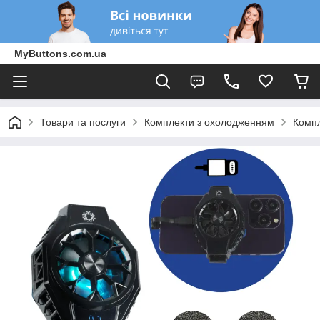
MyButtons.com.ua
Товари та послуги
Комплекти з охолодженням
Компл