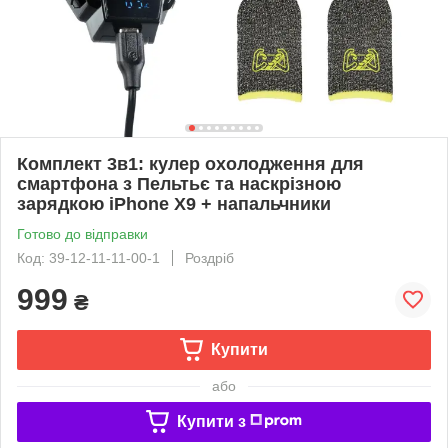
Комплект 3в1: кулер охолодження для
смартфона з Пельтьє та наскрізною
зарядкою iPhone X9 + напальчники
Готово до відправки
Код: 39-12-11-11-00-1
Роздріб
999
₴
Купити
або
Купити з