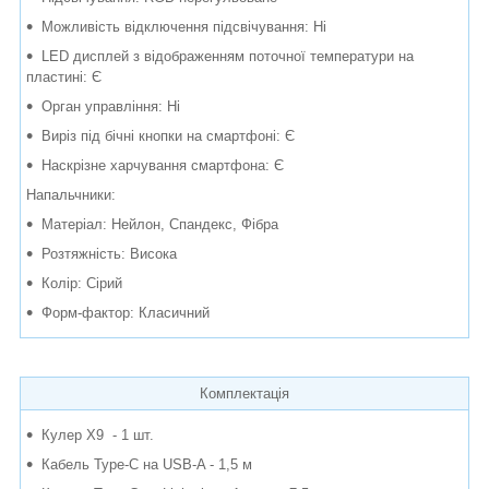
Можливість відключення підсвічування: Ні
LED дисплей з відображенням поточної температури на
пластині: Є
Орган управління: Ні
Виріз під бічні кнопки на смартфоні: Є
Наскрізне харчування смартфона: Є
Напальчники:
Матеріал: Нейлон, Спандекс, Фібра
Розтяжність: Висока
Колір: Сірий
Форм-фактор: Класичний
Комплектація
Кулер X9 - 1 шт.
Кабель Type-C на USB-A - 1,5 м