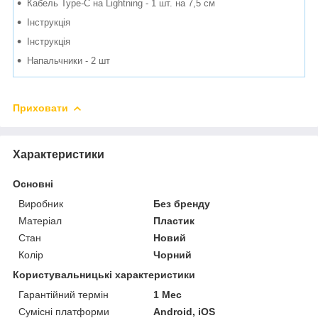
Кабель Type-C на Lightning - 1 шт. на 7,5 см
Інструкція
Інструкція
Напальчники - 2 шт
Приховати
Характеристики
Основні
Виробник
Без бренду
Матеріал
Пластик
Стан
Новий
Колір
Чорний
Користувальницькі характеристики
Гарантійний термін
1 Мес
Сумісні платформи
Android, iOS