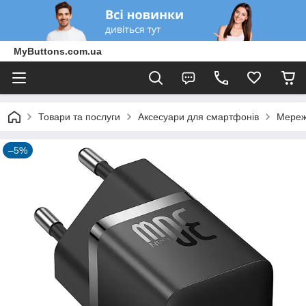
MyButtons.com.ua
Товари та послуги
Аксесуари для смартфонів
Мереж
–5%