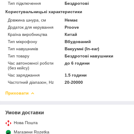
Тип підключення
Бездротові
Користувальницькі характеристики
Довжина шнура, см
Немає
Додаток для керування
Proove
Країна виробництва
Китай
Тип мікрофону
Вбудований
Тип навушників
Вакуумні (In-ear)
Тип товару
Бездротові навушники
Час автономної роботи
до 6 години
(без кейсу)
Час заряджання
1.5 години
Частотний діапазон, Hz
20-20000
Приховати
Умови доставки
Нова Пошта
Магазини Rozetka