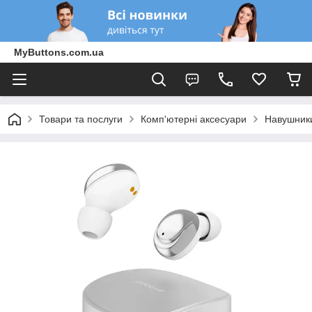
MyButtons.com.ua
Товари та послуги
Комп'ютерні аксесуари
Навушники