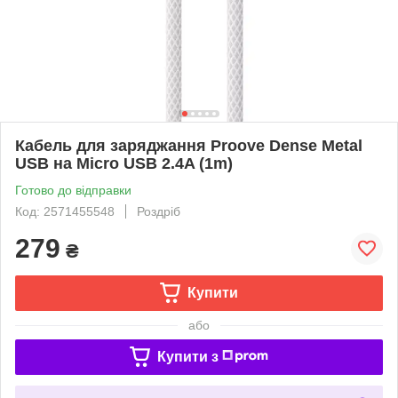
Кабель для заряджання Proove Dense Metal
USB на Micro USB 2.4A (1m)
Готово до відправки
Код: 2571455548
Роздріб
279
₴
Купити
або
Купити з