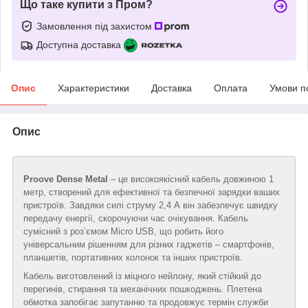
Що таке купити з Пром?
Замовлення під захистом
Доступна доставка
Опис
Характеристики
Доставка
Оплата
Умови п
Опис
Proove Dense Metal
– це високоякісний кабель довжиною 1
метр, створений для ефективної та безпечної зарядки ваших
пристроїв. Завдяки силі струму 2,4 А він забезпечує швидку
передачу енергії, скорочуючи час очікування. Кабель
сумісний з роз’ємом Micro USB, що робить його
універсальним рішенням для різних гаджетів – смартфонів,
планшетів, портативних колонок та інших пристроїв.
Кабель виготовлений із міцного нейлону, який стійкий до
перегинів, стирання та механічних пошкоджень. Плетена
обмотка запобігає запутанню та продовжує термін служби