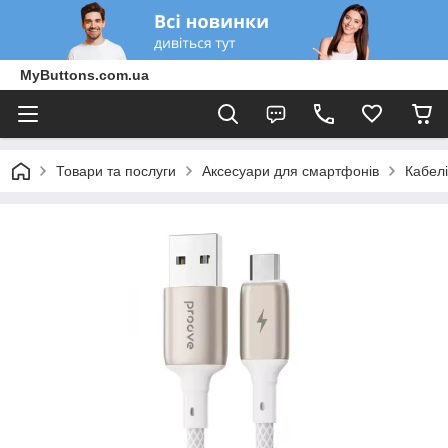
MyButtons.com.ua
Товари та послуги
Аксесуари для смартфонів
Кабелі