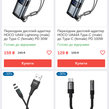
Перехідник дисплей-адаптер
Перехідник дисплей-адаптер
HOCO UA44 Lightning (male)
HOCO UA44A Type-C (male)
до Type-C (female) PD 30W
до Type-C (female) PD 100W
Готово до відправки
Готово до відправки
159
129
₴
₴
249 ₴
199 ₴
Купити
Купити
–33%
–30%