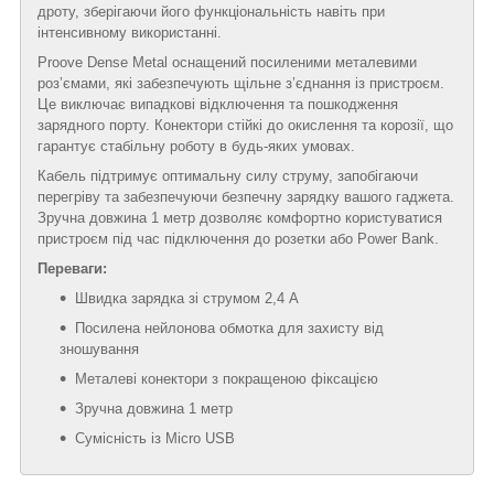
дроту, зберігаючи його функціональність навіть при
інтенсивному використанні.
Proove Dense Metal оснащений посиленими металевими
роз’ємами, які забезпечують щільне з’єднання із пристроєм.
Це виключає випадкові відключення та пошкодження
зарядного порту. Конектори стійкі до окислення та корозії, що
гарантує стабільну роботу в будь-яких умовах.
Кабель підтримує оптимальну силу струму, запобігаючи
перегріву та забезпечуючи безпечну зарядку вашого гаджета.
Зручна довжина 1 метр дозволяє комфортно користуватися
пристроєм під час підключення до розетки або Power Bank.
Переваги:
Швидка зарядка зі струмом 2,4 А
Посилена нейлонова обмотка для захисту від
зношування
Металеві конектори з покращеною фіксацією
Зручна довжина 1 метр
Сумісність із Micro USB