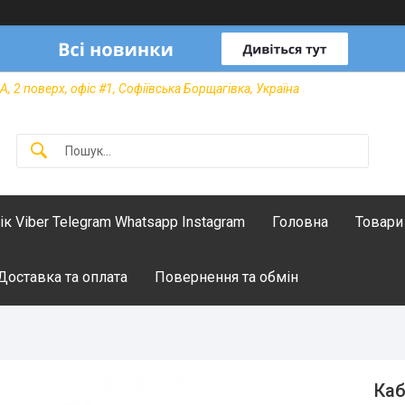
А, 2 поверх, офіс #1, Софіївська Борщагівка, Україна
лік Viber Telegram Whatsapp Instagram
Головна
Товари
Доставка та оплата
Повернення та обмін
Каб