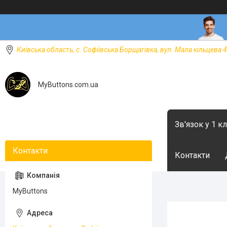
Київська область, с. Софіївська Борщагівка, вул. Мала кільцева 4
MyButtons.com.ua
Зв'язок у 1 к
Контакти
MyButtons