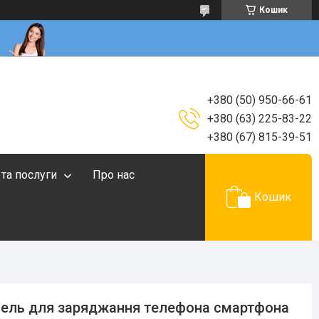
Кошик
+380 (50) 950-66-61
+380 (63) 225-83-22
+380 (67) 815-39-51
 та послуги
Про нас
Кошик
ель для заряджання телефона смартфона