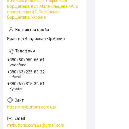
Київська область, с. Софіївська
Борщагівка, вул. Мала кільцева 4А, 2
поверх, офіс #1, Софіївська
Борщагівка, Україна
Кравцов Владислав Юрійович
+380 (50) 950-66-61
Vodafone
+380 (63) 225-83-22
Lifecell
+380 (67) 815-39-51
Kyivstar
https://mybuttons.com.ua/
mybuttons.com.ua@gmail.com