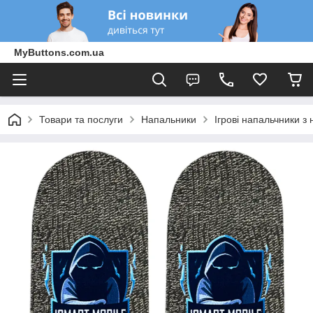
MyButtons.com.ua
Товари та послуги
Напальники
Ігрові напальчники з