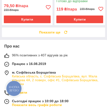
Готово до відправки
79,50
₴/пара
119
₴/пара
199 ₴/пара
159 ₴/пара
Купити
Купити
Показати ще
Про нас
96% позитивних з 407 відгуків за рік
Працює з 16.08.2019
м. Софіївська Борщагівка
Київська область, с. Софіївська Борщагівка, вул. Мала
кільцева 4А, 2 поверх, офіс #1, Софіївська Борщагівка,
Україна
КНОПКА
ЗВ'ЯЗКУ
Контакти
Сьогодні працює з 10:00 до 18:00
Показати весь графік роботи