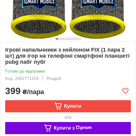
Ігрові напальчники з нейлоном FIX (1 пара 2
шт) для ігор на телефоні смартфоні планшеті
pubg пабг пубг
Готово до відправки
Код: 2462771158
Роздріб
399
₴/пара
Купити
або
Купити з