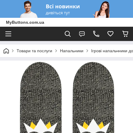
MyButtons.com.ua
Товари та послуги
Напальники
Ігрові напальчники д