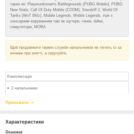
таких як: Playerunknown's Battlegrounds (PUBG Mobile), PUBG:
New State, Call Of Duty Mobile (CODM), Standoff 2, World Of
Tanks (WoT Blitz), Mobile Legends, Mobile Legends, ігри з
сенсорним керуванням такі як шутери, гонки, бійки,
симулятори, MOBA
Щоб продовжити термін служби напальчників не тягніть їх за
кінчики при знятті, а скручуйте.
Комплектація
2 напальчники
Приховати
Характеристики
Основні