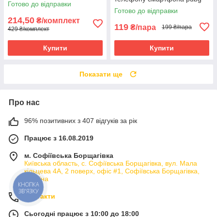
Готово до відправки
mobile call of duty standoff 2
Готово до відправки
214,50
₴/комплект
119
₴/пара
199 ₴/пара
429 ₴/комплект
Купити
Купити
Показати ще
Про нас
96% позитивних з 407 відгуків за рік
Працює з 16.08.2019
м. Софіївська Борщагівка
Київська область, с. Софіївська Борщагівка, вул. Мала
кільцева 4А, 2 поверх, офіс #1, Софіївська Борщагівка,
Україна
КНОПКА
ЗВ'ЯЗКУ
Контакти
Сьогодні працює з 10:00 до 18:00