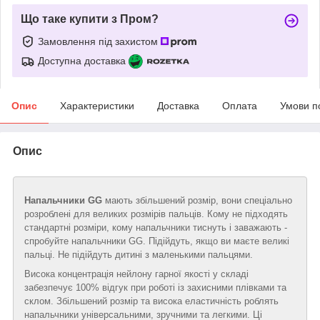
Що таке купити з Пром?
Замовлення під захистом
Доступна доставка
Опис
Характеристики
Доставка
Оплата
Умови п
Опис
Напальчники GG
мають збільшений розмір, вони спеціально
розроблені для великих розмірів пальців. Кому не підходять
стандартні розміри, кому напальчники тиснуть і заважають -
спробуйте напальчники GG. Підійдуть, якщо ви маєте великі
пальці. Не підійдуть дитині з маленькими пальцями.
Висока концентрація нейлону гарної якості у складі
забезпечує 100% відгук при роботі із захисними плівками та
склом. Збільшений розмір та висока еластичність роблять
напальчники універсальними, зручними та легкими. Ці