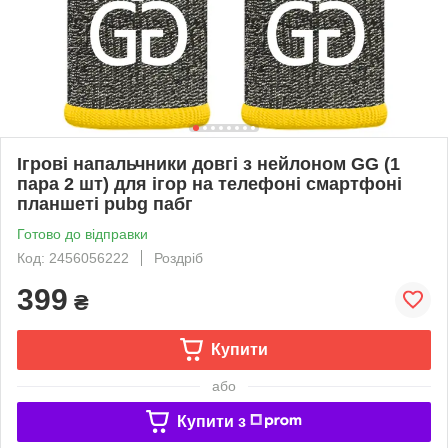
Ігрові напальчники довгі з нейлоном GG (1
пара 2 шт) для ігор на телефоні смартфоні
планшеті pubg пабг
Готово до відправки
Код: 2456056222
Роздріб
399
₴
Купити
або
Купити з