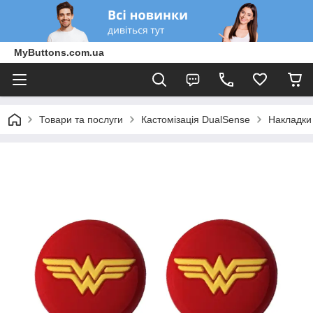
MyButtons.com.ua
Товари та послуги
Кастомізація DualSense
Накладки