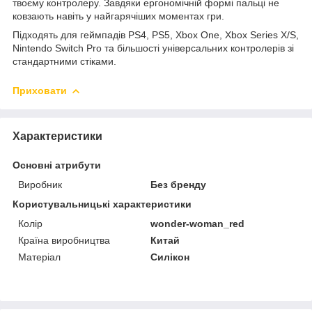
твоєму контролеру. Завдяки ергономічній формі пальці не
ковзають навіть у найгарячіших моментах гри.
Підходять для геймпадів PS4, PS5, Xbox One, Xbox Series X/S,
Nintendo Switch Pro та більшості універсальних контролерів зі
стандартними стіками.
Приховати
Характеристики
Основні атрибути
Виробник
Без бренду
Користувальницькі характеристики
Колір
wonder-woman_red
Країна виробництва
Китай
Матеріал
Силікон