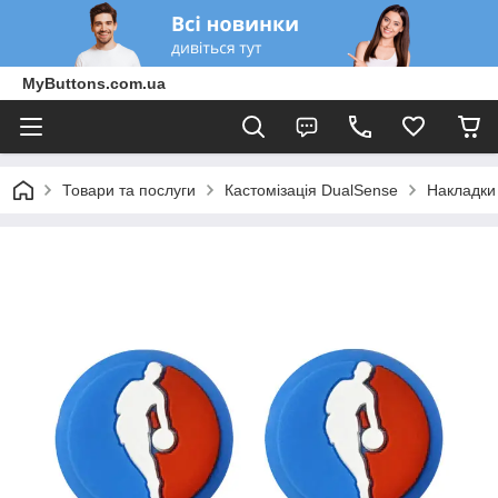
MyButtons.com.ua
Товари та послуги
Кастомізація DualSense
Накладки 