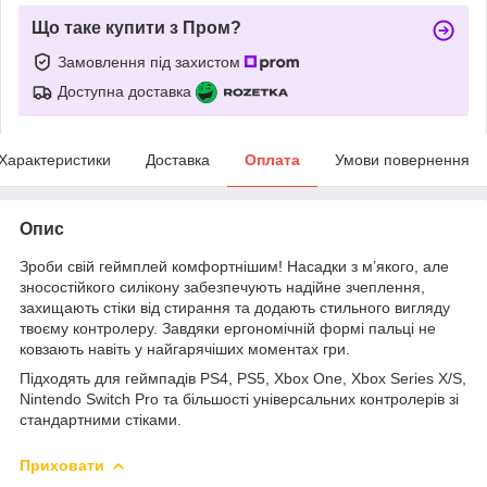
Що таке купити з Пром?
Замовлення під захистом
Доступна доставка
Характеристики
Доставка
Оплата
Умови повернення
Опис
Зроби свій геймплей комфортнішим! Насадки з м’якого, але
зносостійкого силікону забезпечують надійне зчеплення,
захищають стіки від стирання та додають стильного вигляду
твоєму контролеру. Завдяки ергономічній формі пальці не
ковзають навіть у найгарячіших моментах гри.
Підходять для геймпадів PS4, PS5, Xbox One, Xbox Series X/S,
Nintendo Switch Pro та більшості універсальних контролерів зі
стандартними стіками.
Приховати