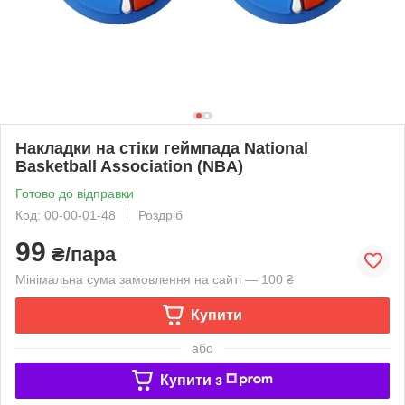
Накладки на стіки геймпада National
Basketball Association (NBA)
Готово до відправки
Код: 00-00-01-48
Роздріб
99
₴/пара
Мінімальна сума замовлення на сайті — 100 ₴
Купити
або
Купити з