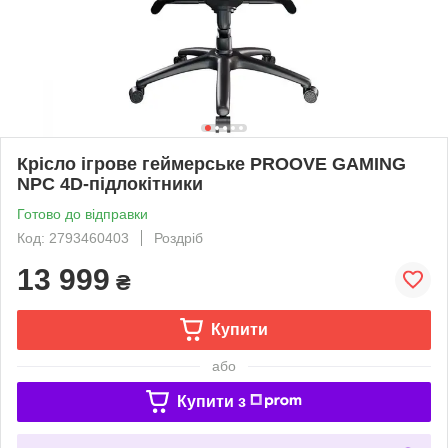
Крісло ігрове геймерське PROOVE GAMING
NPC 4D-підлокітники
Готово до відправки
Код: 2793460403
Роздріб
13 999
₴
Купити
або
Купити з