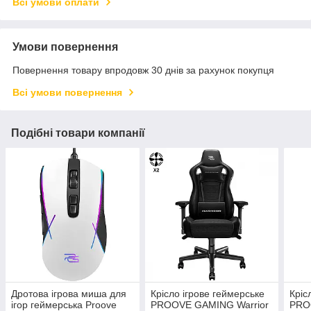
Всі умови оплати
Умови повернення
Повернення товару впродовж 30 днів за рахунок покупця
Всі умови повернення
Подібні товари компанії
Дротова ігрова миша для
Крісло ігрове геймерське
Кріс
ігор геймерська Proove
PROOVE GAMING Warrior
PRO