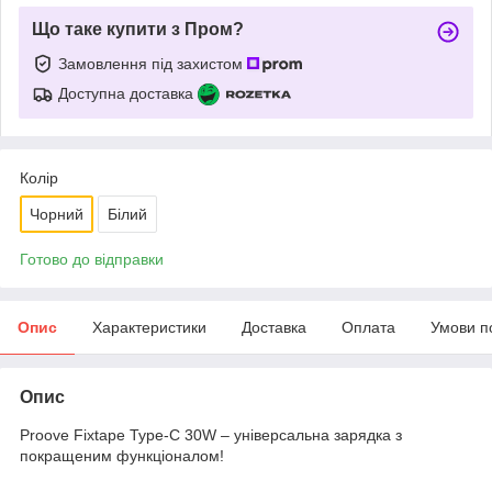
Що таке купити з Пром?
Замовлення під захистом
Доступна доставка
Колір
Чорний
Білий
Готово до відправки
Опис
Характеристики
Доставка
Оплата
Умови п
Опис
Proove Fixtape Type-C 30W – універсальна зарядка з
покращеним функціоналом!