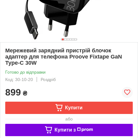
Мережевий зарядний пристрій блочок
адаптер для телефона Proove Fixtape GaN
Type-C 30W
Готово до відправки
Код: 30-10-20
Роздріб
899
₴
Купити
або
Купити з