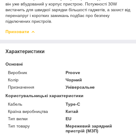
він уже вбудований у корпус пристрою. Потужності 30W
вистачить для швидкої зарядки більшості гаджетів, а захист від
перенапруг і коротких замикань подбає про безпеку
підключених пристроїв.
Приховати
Характеристики
Основні
Виробник
Proove
Колір
Чорний
Призначення
Універсальне
Користувальницькі характеристики
Кабель
Type-C
Країна виробництва
Китай
Тип вилки
EU
Тип товару
Мережевий зарядний
пристрій (МЗП)