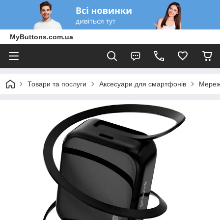
MyButtons.com.ua
Товари та послуги
Аксесуари для смартфонів
Мереж