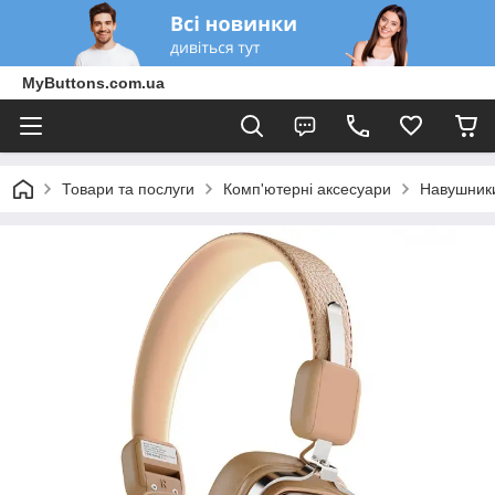
MyButtons.com.ua
Товари та послуги
Комп'ютерні аксесуари
Навушники