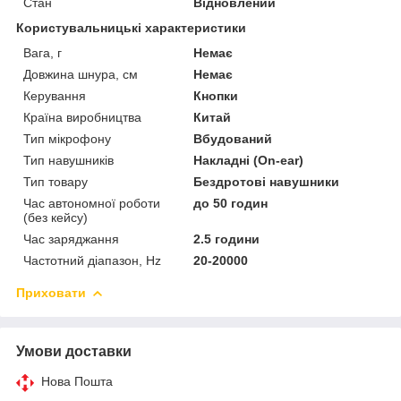
Стан
Відновлений
Користувальницькі характеристики
Вага, г
Немає
Довжина шнура, см
Немає
Керування
Кнопки
Країна виробництва
Китай
Тип мікрофону
Вбудований
Тип навушників
Накладні (On-ear)
Тип товару
Бездротові навушники
Час автономної роботи
до 50 годин
(без кейсу)
Час заряджання
2.5 години
Частотний діапазон, Hz
20-20000
Приховати
Умови доставки
Нова Пошта