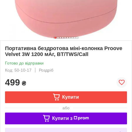
Портативна бездротова міні-колонка Proove
Velvet 3W 1200 мАг, BT/TWS/Call
Готово до відправки
Код: 50-10-17
Роздріб
499
₴
Купити
або
Купити з