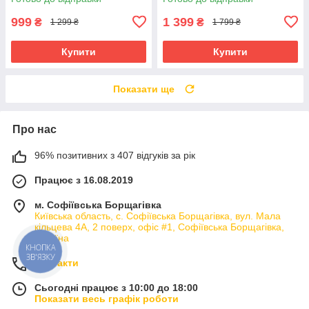
підсвіткою
999
1 399
₴
₴
1 299 ₴
1 799 ₴
Купити
Купити
Показати ще
Про нас
96% позитивних з 407 відгуків за рік
Працює з 16.08.2019
м. Софіївська Борщагівка
Київська область, с. Софіївська Борщагівка, вул. Мала
кільцева 4А, 2 поверх, офіс #1, Софіївська Борщагівка,
Україна
КНОПКА
ЗВ'ЯЗКУ
Контакти
Сьогодні працює з 10:00 до 18:00
Показати весь графік роботи