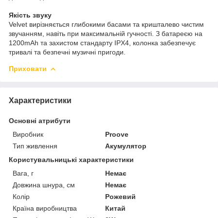
Якість звуку
Velvet вирізняється глибокими басами та кришталево чистим
звучанням, навіть при максимальній гучності. З батареєю на
1200mAh та захистом стандарту IPX4, колонка забезпечує
тривалі та безпечні музичні пригоди.
Приховати
Характеристики
Основні атрибути
Виробник
Proove
Тип живлення
Акумулятор
Користувальницькі характеристики
Вага, г
Немає
Довжина шнура, см
Немає
Колір
Рожевий
Країна виробництва
Китай