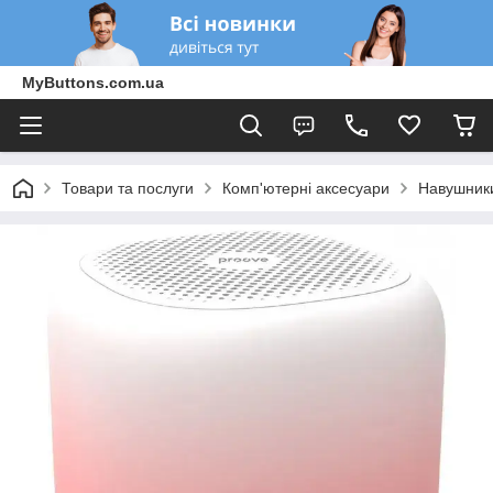
MyButtons.com.ua
Товари та послуги
Комп'ютерні аксесуари
Навушники