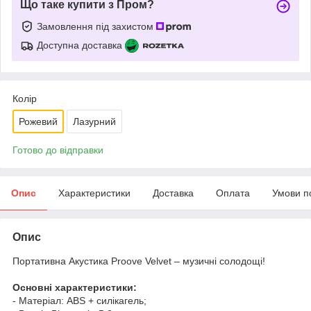
Що таке купити з Пром?
Замовлення під захистом
Доступна доставка
Колір
Рожевий
Лазурний
Готово до відправки
Опис
Характеристики
Доставка
Оплата
Умови п
Опис
Портативна Акустика Proove Velvet – музичні солодощі!
Основні характеристики:
- Матеріал: ABS + силікагель;