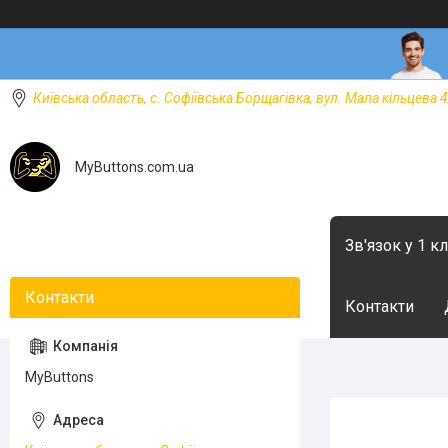
Київська область, с. Софіївська Борщагівка, вул. Мала кільцева 4
MyButtons.com.ua
Зв'язок у 1 к
Контакти
MyButtons