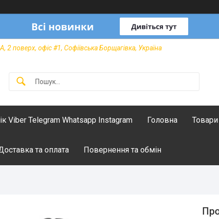
А, 2 поверх, офіс #1, Софіївська Борщагівка, Україна
лік Viber Telegram Whatsapp Instagram
Головна
Товари
Доставка та оплата
Повернення та обмін
Про