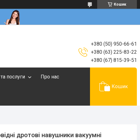
Кошик
+380 (50) 950-66-61
+380 (63) 225-83-22
+380 (67) 815-39-51
 та послуги
Про нас
Кошик
відні дротові навушники вакуумні