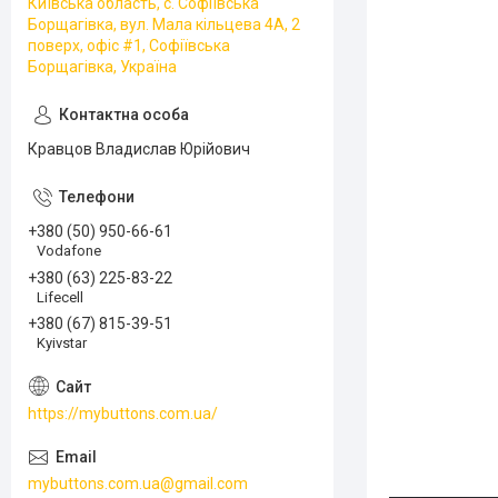
Київська область, с. Софіївська
Борщагівка, вул. Мала кільцева 4А, 2
поверх, офіс #1, Софіївська
Борщагівка, Україна
Кравцов Владислав Юрійович
+380 (50) 950-66-61
Vodafone
+380 (63) 225-83-22
Lifecell
+380 (67) 815-39-51
Kyivstar
https://mybuttons.com.ua/
mybuttons.com.ua@gmail.com