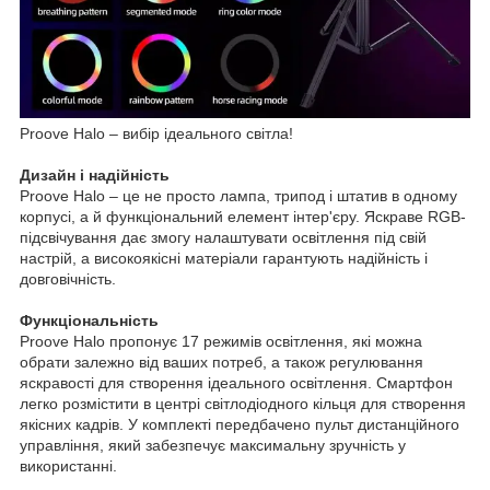
Proove Halo – вибір ідеального світла!
Дизайн і надійність
Proove Halo – це не просто лампа, трипод і штатив в одному
корпусі, а й функціональний елемент інтер'єру. Яскраве RGB-
підсвічування дає змогу налаштувати освітлення під свій
настрій, а високоякісні матеріали гарантують надійність і
довговічність.
Функціональність
Proove Halo пропонує 17 режимів освітлення, які можна
обрати залежно від ваших потреб, а також регулювання
яскравості для створення ідеального освітлення. Смартфон
легко розмістити в центрі світлодіодного кільця для створення
якісних кадрів. У комплекті передбачено пульт дистанційного
управління, який забезпечує максимальну зручність у
використанні.