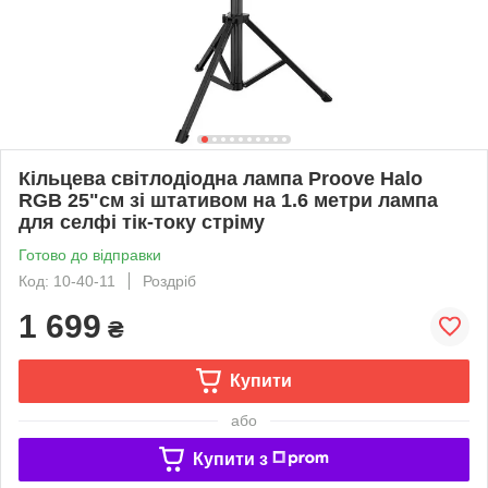
Кільцева світлодіодна лампа Proove Halo
RGB 25"см зі штативом на 1.6 метри лампа
для селфі тік-току стріму
Готово до відправки
Код: 10-40-11
Роздріб
1 699
₴
Купити
або
Купити з