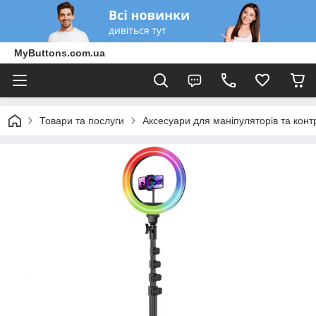
MyButtons.com.ua
Товари та послуги
Аксесуари для маніпуляторів та конт