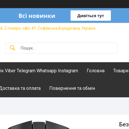
А, 2 поверх, офіс #1, Софіївська Борщагівка, Україна
лік Viber Telegram Whatsapp Instagram
Головна
Товари
Доставка та оплата
Повернення та обмін
Без