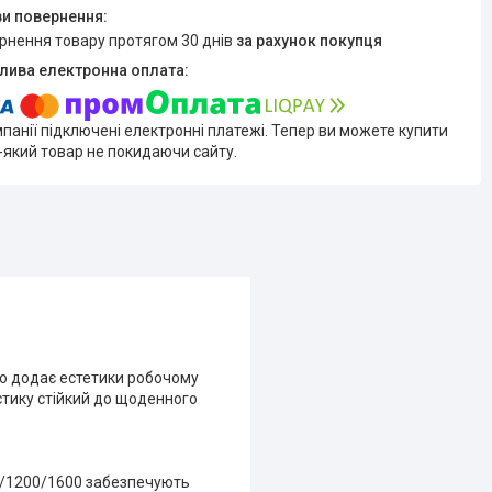
ернення товару протягом 30 днів
за рахунок покупця
мпанії підключені електронні платежі. Тепер ви можете купити
-який товар не покидаючи сайту.
о додає естетики робочому
стику стійкий до щоденного
00/1200/1600 забезпечують