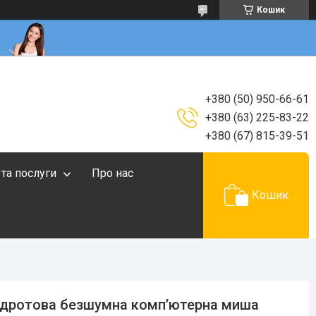
Кошик
+380 (50) 950-66-61
+380 (63) 225-83-22
+380 (67) 815-39-51
 та послуги
Про нас
Кошик
дротова безшумна компʼютерна миша