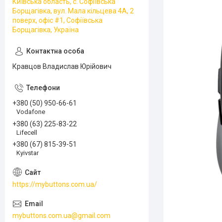
Київська область, с. Софіївська
Борщагівка, вул. Мала кільцева 4А, 2
поверх, офіс #1, Софіївська
Борщагівка, Україна
Кравцов Владислав Юрійович
+380 (50) 950-66-61
Vodafone
+380 (63) 225-83-22
Lifecell
+380 (67) 815-39-51
Kyivstar
https://mybuttons.com.ua/
mybuttons.com.ua@gmail.com