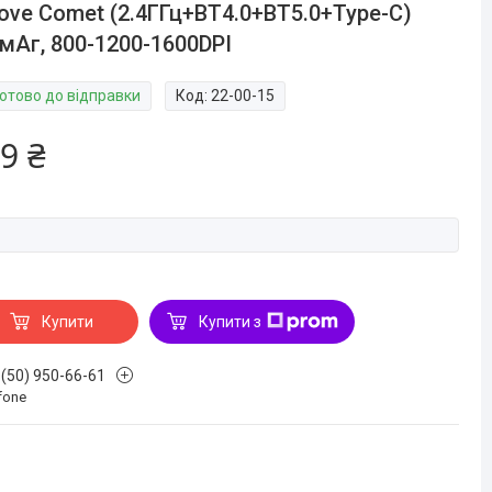
ove Comet (2.4ГГц+BT4.0+BT5.0+Type-C)
мАг, 800-1200-1600DPI
Готово до відправки
Код:
22-00-15
9 ₴
Купити
Купити з
 (50) 950-66-61
fone