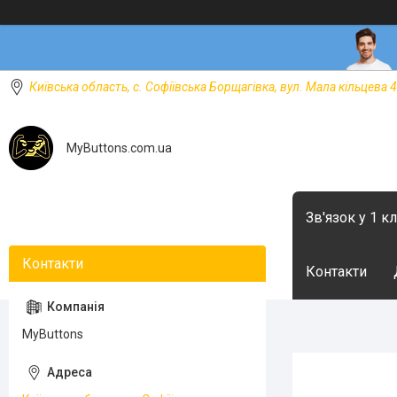
Київська область, с. Софіївська Борщагівка, вул. Мала кільцева 4
MyButtons.com.ua
Зв'язок у 1 к
Контакти
MyButtons