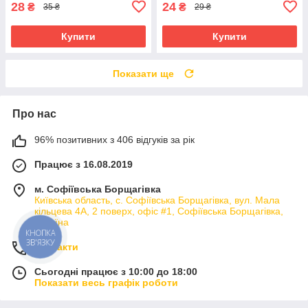
28
24
₴
₴
35 ₴
29 ₴
Купити
Купити
Показати ще
Про нас
96% позитивних з 406 відгуків за рік
Працює з 16.08.2019
м. Софіївська Борщагівка
Київська область, с. Софіївська Борщагівка, вул. Мала
кільцева 4А, 2 поверх, офіс #1, Софіївська Борщагівка,
Україна
КНОПКА
ЗВ'ЯЗКУ
Контакти
Сьогодні працює з 10:00 до 18:00
Показати весь графік роботи