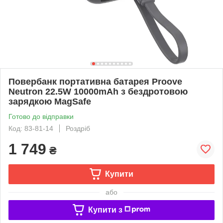
Повербанк портативна батарея Proove
Neutron 22.5W 10000mAh з бездротовою
зарядкою MagSafe
Готово до відправки
Код: 83-81-14
Роздріб
1 749
₴
Купити
або
Купити з