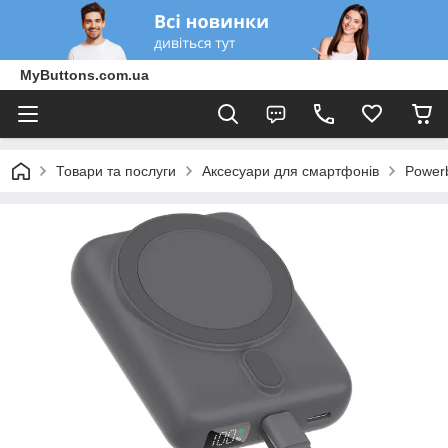
MyButtons.com.ua
Товари та послуги
Аксесуари для смартфонів
Power