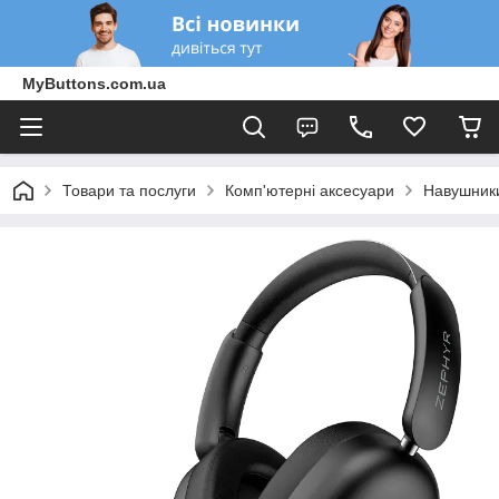
MyButtons.com.ua
Товари та послуги
Комп'ютерні аксесуари
Навушники