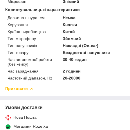
Мікрофон
Знімний
Користувальницькі характеристики
Довжина шнура, см
Немає
Керування
Кнопки
Країна виробництва
Китай
Тип мікрофону
Зйомний
Тип навушників
Накладні (On-ear)
Тип товару
Бездротові навушники
Час автономної роботи
30-40 годин
(без кейсу)
Час заряджання
2 години
Частотний діапазон, Hz
20-20000
Приховати
Умови доставки
Нова Пошта
Магазини Rozetka