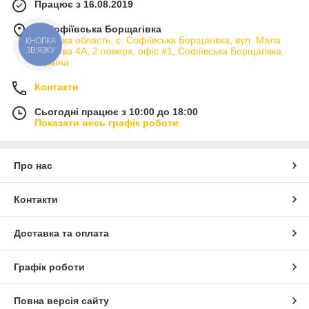
Працює з 16.08.2019
м. Софіївська Борщагівка
Київська область, с. Софіївська Борщагівка, вул. Мала
КНОПКА
ЗВ'ЯЗКУ
кільцева 4А, 2 поверх, офіс #1, Софіївська Борщагівка,
Україна
Контакти
Сьогодні працює з 10:00 до 18:00
Показати весь графік роботи
Про нас
Контакти
Доставка та оплата
Графік роботи
Повна версія сайту