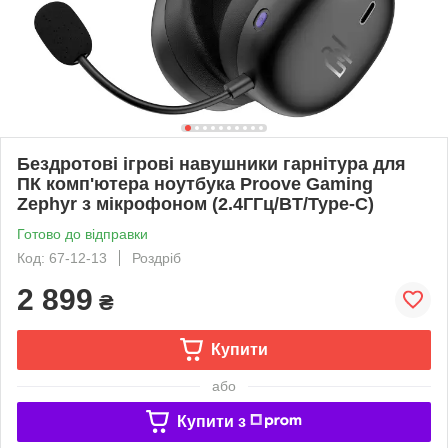
Бездротові ігрові навушники гарнітура для
ПК комп'ютера ноутбука Proove Gaming
Zephyr з мікрофоном (2.4ГГц/BT/Type-C)
Готово до відправки
Код: 67-12-13
Роздріб
2 899
₴
Купити
або
Купити з