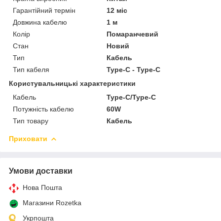
Гарантійний термін
12 міс
Довжина кабелю
1 м
Колір
Помаранчевий
Стан
Новий
Тип
Кабель
Тип кабеля
Type-C - Type-C
Користувальницькі характеристики
Кабель
Type-C/Type-C
Потужність кабелю
60W
Тип товару
Кабель
Приховати
Умови доставки
Нова Пошта
Магазини Rozetka
Укрпошта