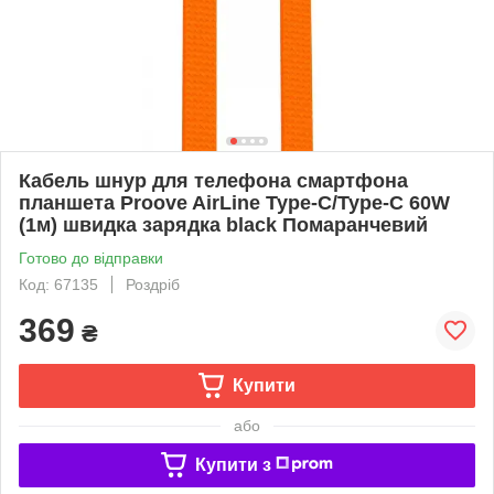
Кабель шнур для телефона смартфона
планшета Proove AirLine Type-C/Type-C 60W
(1м) швидка зарядка black Помаранчевий
Готово до відправки
Код: 67135
Роздріб
369
₴
Купити
або
Купити з