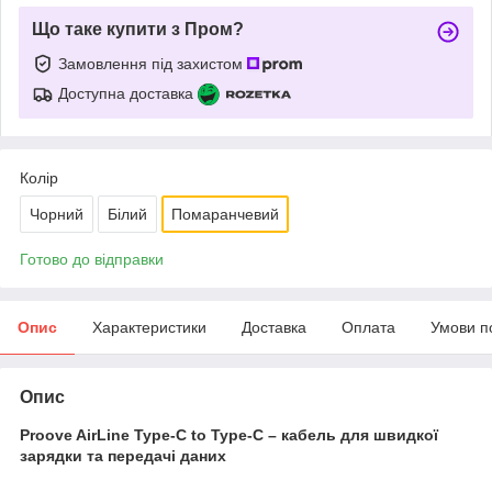
Що таке купити з Пром?
Замовлення під захистом
Доступна доставка
Колір
Чорний
Білий
Помаранчевий
Готово до відправки
Опис
Характеристики
Доставка
Оплата
Умови п
Опис
Proove AirLine Type-C to Type-C – кабель для швидкої
зарядки та передачі даних