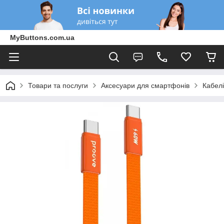
MyButtons.com.ua
Товари та послуги
Аксесуари для смартфонів
Кабелі