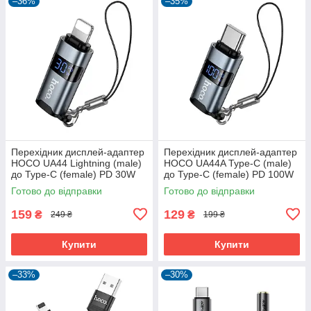
–36%
–35%
Перехідник дисплей-адаптер
Перехідник дисплей-адаптер
HOCO UA44 Lightning (male)
HOCO UA44A Type-C (male)
до Type-C (female) PD 30W
до Type-C (female) PD 100W
Готово до відправки
Готово до відправки
159
129
₴
₴
249 ₴
199 ₴
Купити
Купити
–33%
–30%